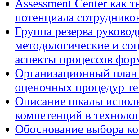
Assessment Center как 
потенциала сотруднико
Группа резерва руковод
методологические и со
аспекты процессов фор
Организационный план 
оценочных процедур те
Описание шкалы исполь
компетенций в технолог
Обоснование выбора ко