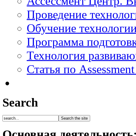
Ассессмент Центр. В
Проведение технолог
Обучение технологии
Программа подготов
Технология развиваю
Статья по Assessment
Search
Основная деятельность