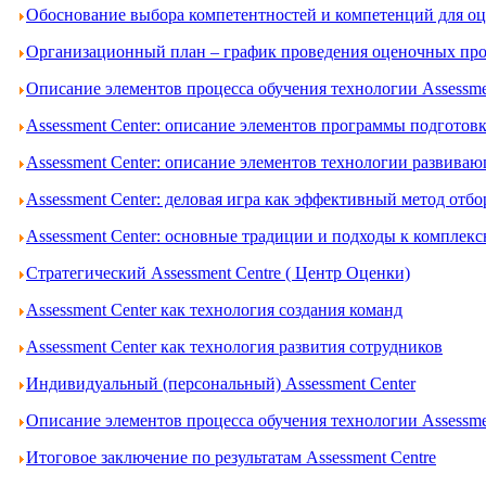
Обоснование выбора компетентностей и компетенций для оце
Организационный план – график проведения оценочных проц
Описание элементов процесса обучения технологии Assessme
Assessment Center: описание элементов программы подготов
Assessment Center: описание элементов технологии развива
Assessment Center: деловая игра как эффективный метод отбо
Assessment Center: основные традиции и подходы к комплек
Стратегический Assessment Centre ( Центр Оценки)
Assessment Center как технология создания команд
Assessment Center как технология развития сотрудников
Индивидуальный (персональный) Assessment Center
Описание элементов процесса обучения технологии Assessme
Итоговое заключение по результатам Assessment Centre