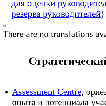
для оценки руководител
резерва руководителей)
There are no translations ava
Стратегическ
Assessment Centre
,
ориен
опыта и потенциала уча