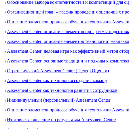
Обоснование выбора компетентностей и компетенций для оце
Организационный план – график проведения оценочных проц
Описание элементов процесса обучения технологии Assessme
Assessment Center: описание элементов программы подготов
Assessment Center: описание элементов технологии развива
Assessment Center: деловая игра как эффективный метод отбо
Assessment Center: основные традиции и подходы к комплек
Стратегический Assessment Centre ( Центр Оценки)
Assessment Center как технология создания команд
Assessment Center как технология развития сотрудников
Индивидуальный (персональный) Assessment Center
Описание элементов процесса обучения технологии Assessme
Итоговое заключение по результатам Assessment Centre