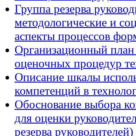
Группа резерва руковод
методологические и со
аспекты процессов фор
Организационный план 
оценочных процедур те
Описание шкалы исполь
компетенций в технолог
Обоснование выбора ко
для оценки руководител
резерва руководителей)