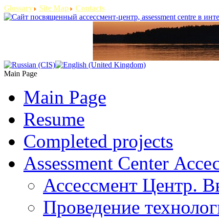
Glossary
Site Map
Contacts
Main Page
Main Page
Resume
Completed projects
Assessment Center Ассе
Ассессмент Центр. В
Проведение технолог