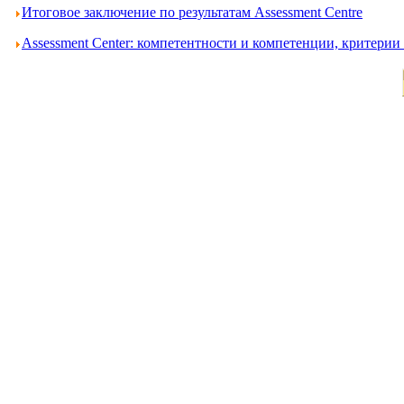
Итоговое заключение по результатам Assessment Centre
Assessment Center: компетентности и компетенции, критери