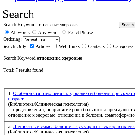
Search
Search Keyword:
Search
All words
Any words
Exact Phrase
Ordering:
Search Only:
Articles
Web Links
Contacts
Categories
Search Keyword
отношение здоровью
Total: 7 results found.
1.
Особенности отношения к здоровью и болезни при сомат
возраста
(Библиотека/Клиническая психология)
отношение
к
здоровью
,
отношение
2.
Личностный смысл болезни – суммарный вектор психиче
(Библиотека/Клиническая психология)