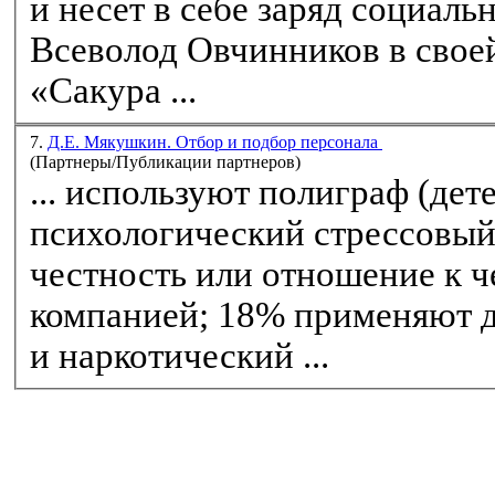
и несет в себе заряд соци­ал
Всеволод Овчинников в свое
«Сакура ...
7.
Д.Е. Мякушкин. Отбор и подбор персонала
(Партнеры/Публикации партнеров)
... используют полиграф (дет
психологический стрессовый 
честность или
отношение
к ч
компанией; 18% применяют для кандидатов алкогольный
и наркотиче­ский ...