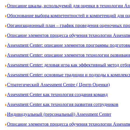
Описание шкалы, используемой для оценки в технологии Ass
Обоснование выбора компетентностей и компетенций для оце
Организационный план – график проведения оценочных проц
Описание элементов процесса обучения технологии Assessme
Assessment Center: описание элементов программы подготов
Assessment Center: описание элементов технологии развива
Assessment Center: деловая игра как эффективный метод отбо
Assessment Center: основные традиции и подходы к комплек
Стратегический Assessment Centre ( Центр Оценки)
Assessment Center как технология создания команд
Assessment Center как технология развития сотрудников
Индивидуальный (персональный) Assessment Center
Описание элементов процесса обучения технологии Assessme