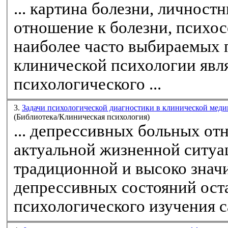
... картина болезни, личност
отношение
к болезни, психосомати
наиболее часто выбираемых 
клинической психологии явл
психологического ...
3.
Задачи психологической диагностики в клинической мед
(Библиотека/Клиническая психология)
... депрессивных больных
от
актуальной жизненной ситуации
традиционной и высоко знач
депрессивных состояний оста
психологического изучения с