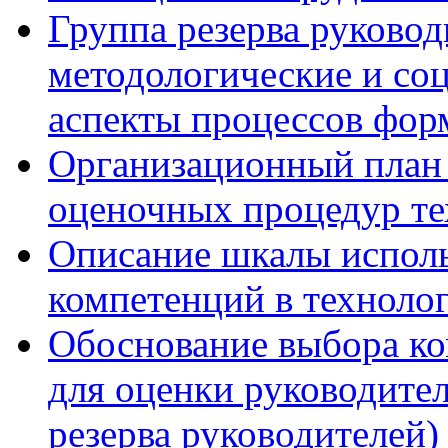
Группа резерва руковод
методологические и со
аспекты процессов фор
Организационный план 
оценочных процедур те
Описание шкалы исполь
компетенций в технолог
Обоснование выбора ко
для оценки руководител
резерва руководителей)