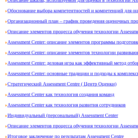
Описание шкалы, используемой для оценки в технологии Ass
Обоснование выбора компетентностей и компетенций для оце
Организационный план – график проведения оценочных проц
Описание элементов процесса обучения технологии Assessme
Assessment Center: описание элементов программы подготов
Assessment Center: описание элементов технологии развива
Assessment Center: деловая игра как эффективный метод отбо
Assessment Center: основные традиции и подходы к комплек
Стратегический Assessment Centre ( Центр Оценки)
Assessment Center как технология создания команд
Assessment Center как технология развития сотрудников
Индивидуальный (персональный) Assessment Center
Описание элементов процесса обучения технологии Assessme
Итоговое заключение по результатам Assessment Centre