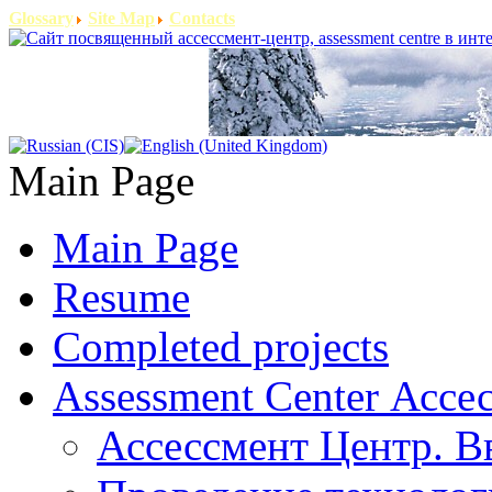
Glossary
Site Map
Contacts
Main Page
Main Page
Resume
Completed projects
Assessment Center Ассе
Ассессмент Центр. В