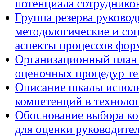
потенциала сотруднико
Группа резерва руковод
методологические и со
аспекты процессов фор
Организационный план 
оценочных процедур те
Описание шкалы исполь
компетенций в технолог
Обоснование выбора ко
для оценки руководител