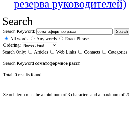
резерва руководителей)
Search
Search Keyword:
Search
All words
Any words
Exact Phrase
Ordering:
Search Only:
Articles
Web Links
Contacts
Categories
Search Keyword
соматоформное расст
Total: 0 results found.
Search term must be a minimum of 3 characters and a maximum of 20