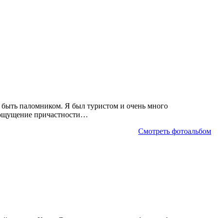
ь быть паломником. Я был туристом и очень много
ь ощущение причастности…
Смотреть фотоальбом