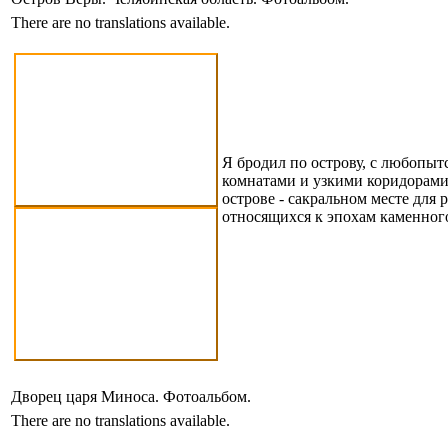
There are no translations available.
Я бродил по острову, с любопы
комнатами и узкими коридорами
острове - сакральном месте для
относящихся к эпохам каменного
Дворец царя Миноса. Фотоальбом.
There are no translations available.