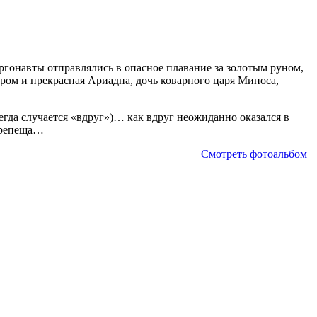
аргонавты отправлялись в опасное плавание за золотым руном,
ром и прекрасная Ариадна, дочь коварного царя Миноса,
сегда случается «вдруг»)… как вдруг неожиданно оказался в
 трепеща…
Смотреть фотоальбом