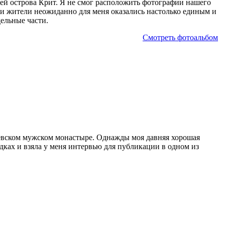
ей острова Крит. Я не смог расположить фотографии нашего
 и жители неожиданно для меня оказались настолько единым и
ельные части.
Смотреть фотоальбом
аевском мужском монастыре. Однажды моя давняя хорошая
здках и взяла у меня интервью для публикации в одном из