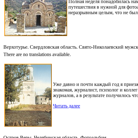
Полная неделя понадобилась на
путешествия в нужной для фотоа
неразрывным целым, что не было
Верхотурье. Свердловская область. Свято-Николаевский мужс
There are no translations available.
Уже давно и почти каждый год я приез
знакомая, журналист, психолог и колле
журналов, а в результате получилось ч
Читать далее
Остров Веры. Челябинская область. Фотоальбом.