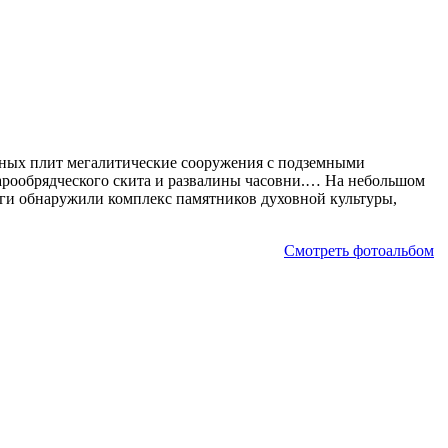
тных плит мегалитические сооружения с подземными
тарообрядческого скита и развалины часовни.… На небольшом
логи обнаружили комплекс памятников духовной культуры,
Смотреть фотоальбом