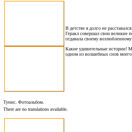
В детстве я долго не расставал
Геракл совершал свои великие 
отдавала своему возлюбленному
Какие удивительные истории! Мно
одном из волшебных снов моего 
Тунис. Фотоальбом.
There are no translations available.