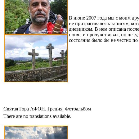
В июне 2007 года мы с моим др
не притрагивался к записям, кот
дневником. В нем описана после
понял и прочувствовал, но не у
состояния было бы не честно по 
Святая Гора АФОН. Греция. Фотоальбом
There are no translations available.