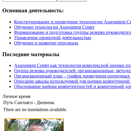
Основная деятельность:
Конструирование и проведение технологии Assessment Ce
Обучение технологии Assessment Center
Формирование и подготовка группы резерва руководите
Управление проектной деятельностью
Обучение и развитие персонала
Последние материалы
Assessment Center как технология комплексной оценки п
Группа резерва руководителей: организационные, методо
Организационный план – график проведения оценочных п
Описание шкалы используемой для оценки компетенций в
Обоснование выбора компетентностей и компетенций для 
Личное время
Путь Сантьяго - Дневник
There are no translations available.