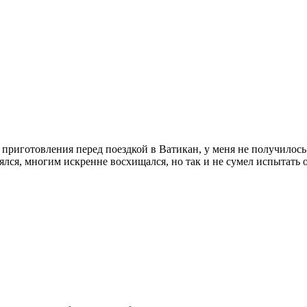
и приготовления перед поездкой в Ватикан, у меня не получилос
ялся, многим искренне восхищался, но так и не сумел испытат