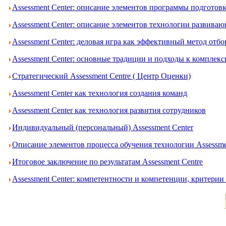
Assessment Center: описание элементов программы подготов
Assessment Center: описание элементов технологии развива
Assessment Center: деловая игра как эффективный метод отбо
Assessment Center: основные традиции и подходы к комплек
Стратегический Assessment Centre ( Центр Оценки)
Assessment Center как технология создания команд
Assessment Center как технология развития сотрудников
Индивидуальный (персональный) Assessment Center
Описание элементов процесса обучения технологии Assessme
Итоговое заключение по результатам Assessment Centre
Assessment Center: компетентности и компетенции, критери