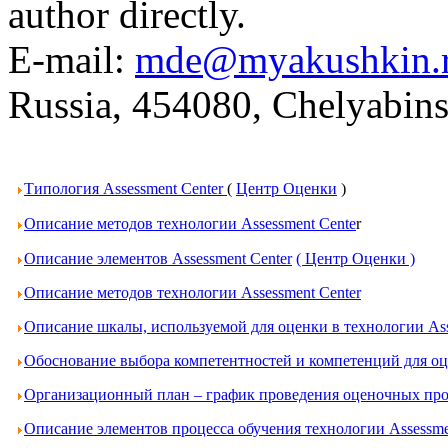
author directly.
E-mail:
mde@myakushkin.
Russia, 454080, Chelyabins
Типология Assessment Center
(
Центр Оценки
)
Описание методов технологии Assessment Cente
r
Описание элементов Assessment Center
( Центр Оценки )
Описание методов технологии Assessment Center
Описание шкалы, используемой для оценки в технологии Ass
Обоснование выбора компетентностей и компетенций для оце
Организационный план – график проведения оценочных проц
Описание элементов процесса обучения технологии Assessme