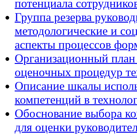
потенциала сотруднико
Группа резерва руковод
методологические и со
аспекты процессов фор
Организационный план 
оценочных процедур те
Описание шкалы исполь
компетенций в технолог
Обоснование выбора ко
для оценки руководител