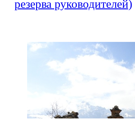
резерва руководителей)