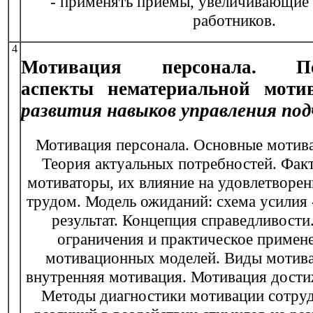
- применять приемы, увеличивающие
работников.
4
Мотивация персонала. Пси
аспекты нематериальной мот
развития навыков управления по
Мотивация персонала. Основные мотив
Теория актуальных потребностей. Фак
мотиваторы, их влияние на удовлетворе
трудом. Модель ожиданий: схема усилия 
результат. Концепция справедливости
ограничения и практическое примен
мотивационных моделей. Виды мотива
внутренняя мотивация. Мотивация дости
Методы диагностики мотивации сотру