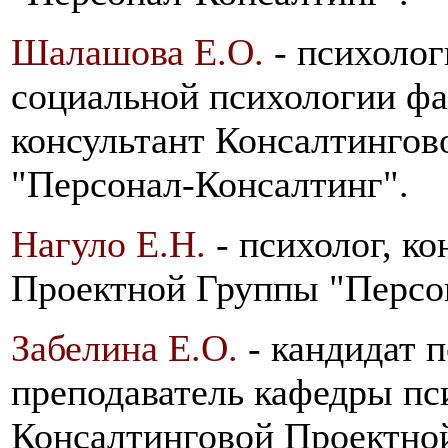
Шалашова Е.О.
- психолог
социальной психологии ф
консультант Консалтинго
"Персонал-Консалтинг".
Нагуло Е.Н.
- психолог, к
Проектной Группы "Персо
Забелина Е.О.
- кандидат п
преподаватель кафедры пс
Консалтинговой Проектно