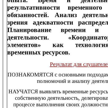
опыта. Время и деятельн
результативности временного 
обязанностей. Анализ деятель
зрения адекватности распреде
Планирование времени и э
деятельности. «Координа
элементов» как технолог
временных ресурсов.
Результат для слушателе
ПОЗНАКОМЯТСЯ с основными подходами
полномочий и анализу деятел
НАУЧАТСЯ выявлять временные ресурсы
собственную деятельность, делегирова
процессе выполнения своих должностн