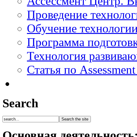
Ассессмент Центр. В
Проведение технолог
Обучение технологии
Программа подготов
Технология развиваю
Статья по Assessment
Search
Основная деятельность