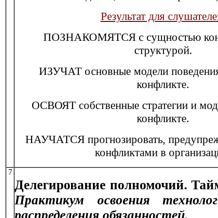
Результат для слушателе
ПОЗНАКОМЯТСЯ с сущностью конф
структурой.
ИЗУЧАТ основные модели поведения
конфликте.
ОСВОЯТ собственные стратегии и мод
конфликте.
НАУЧАТСЯ прогнозировать, предупреж
конфликтами в организац
7
Делегирование полномочий. Тайм
Практикум освоения технолог
распределения обязанностей.