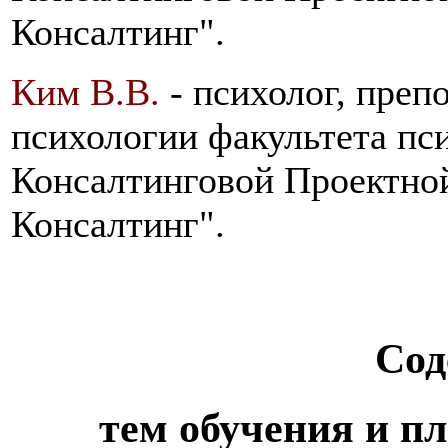
Консалтинг".
Ким В.В.
- психолог, преп
психологии факультета пс
Консалтинговой Проектно
Консалтинг".
Сод
тем обучения и п