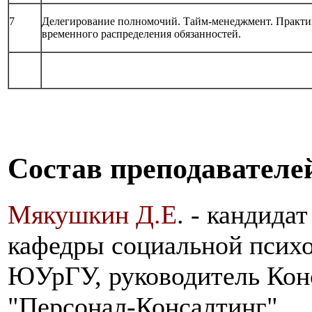
7
Делегирование полномочий. Тайм-менеджмент. Практи
временного распределения обязанностей.
Состав преподавателе
Мякушкин Д.Е
.
- кандидат
кафедры социальной психо
ЮУрГУ, руководитель Кон
"Персонал-Консалтинг".