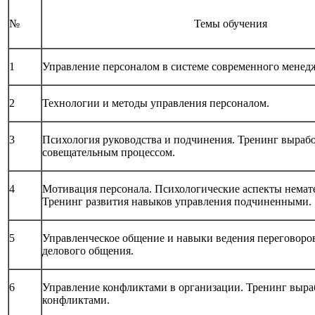
№
Темы обучения
1
Управление персоналом в системе современного менед
2
Технологии и методы управления персоналом.
3
Психология руководства и подчинения. Тренинг выраб
совещательным процессом.
4
Мотивация персонала. Психологические аспекты немат
Тренинг развития навыков управления подчиненными.
5
Управленческое общение и навыки ведения переговоров
делового общения.
6
Управление конфликтами в организации. Тренинг выра
конфликтами.