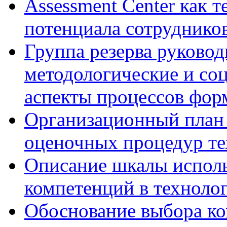
Assessment Center как 
потенциала сотруднико
Группа резерва руковод
методологические и со
аспекты процессов фор
Организационный план 
оценочных процедур те
Описание шкалы исполь
компетенций в технолог
Обоснование выбора ко