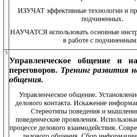
ИЗУЧАТ эффективные технологии и п
подчиненных.
НАУЧАТСЯ использовать основные инст
в работе с подчиненным
5
Управленческое общение и н
переговоров.
Тренинг развития н
общения.
Управленческое общение. Установлени
делового контакта. Искажение информа
Стереотипы поведения и мышления
поведенческие проявления. Использован
процессе делового взаимодействия. Совр
делового общения. Сбор информации 