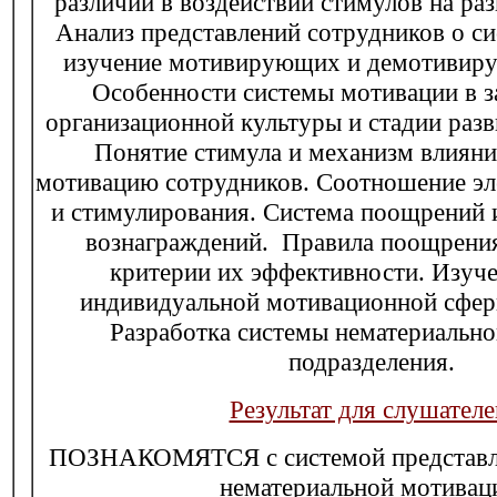
различий в воздействии стимулов на ра
Анализ представлений сотрудников о си
изучение мотивирующих и демотивир
Особенности системы мотивации в з
организационной культуры и стадии разв
Понятие стимула и механизм влияни
мотивацию сотрудников. Соотношение эл
и стимулирования. Система поощрений 
вознаграждений. Правила поощрения
критерии их эффективности. Изуче
индивидуальной мотивационной сфер
Разработка системы нематериальн
подразделения.
Результат для слушателе
ПОЗНАКОМЯТСЯ с системой представл
нематериальной мотивац