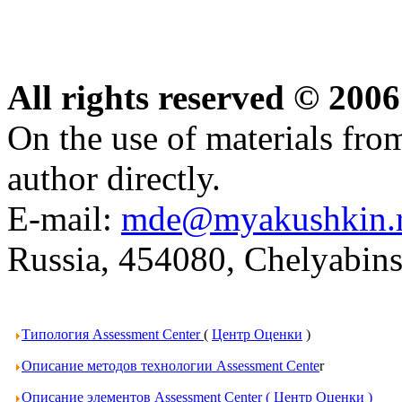
All rights reserved © 20
On the use of materials from 
author directly.
E-mail:
mde@myakushkin.
Russia, 454080, Chelyabins
Типология Assessment Center
(
Центр Оценки
)
Описание методов технологии Assessment Cente
r
Описание элементов Assessment Center
( Центр Оценки )