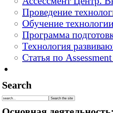
Ассессмент Центр. В
Проведение технолог
Обучение технологии
Программа подготов
Технология развиваю
Статья по Assessment
Search
Основная деятельность