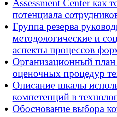
Assessment Center как 
потенциала сотруднико
Группа резерва руковод
методологические и со
аспекты процессов фор
Организационный план 
оценочных процедур те
Описание шкалы исполь
компетенций в технолог
Обоснование выбора ко