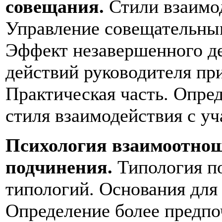
совещания.
Стили взаимод
Управление совещательным
Эффект незавершенного де
действий руководителя пр
Практическая часть. Опре
стиля взаимодействия с у
Психология взаимоотнош
подчинения.
Типология п
типологий. Основания для
Определение более предпо