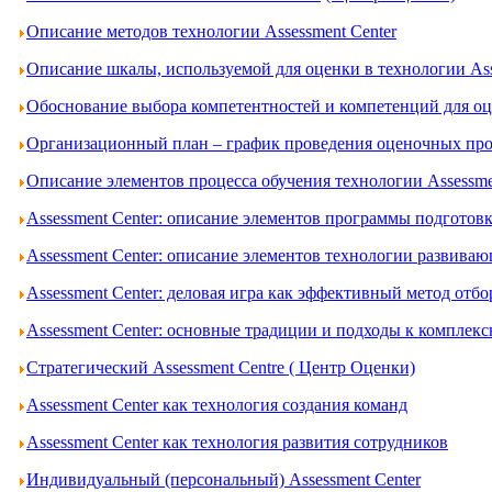
Описание методов технологии Assessment Center
Описание шкалы, используемой для оценки в технологии Ass
Обоснование выбора компетентностей и компетенций для оце
Организационный план – график проведения оценочных проц
Описание элементов процесса обучения технологии Assessme
Assessment Center: описание элементов программы подготов
Assessment Center: описание элементов технологии развива
Assessment Center: деловая игра как эффективный метод отбо
Assessment Center: основные традиции и подходы к комплек
Стратегический Assessment Centre ( Центр Оценки)
Assessment Center как технология создания команд
Assessment Center как технология развития сотрудников
Индивидуальный (персональный) Assessment Center