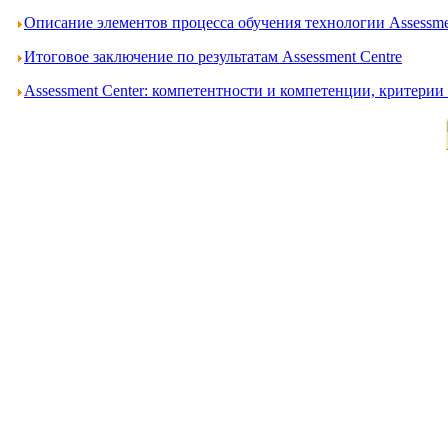
Описание элементов процесса обучения технологии Assessme
Итоговое заключение по результатам Assessment Centre
Assessment Center: компетентности и компетенции, критери