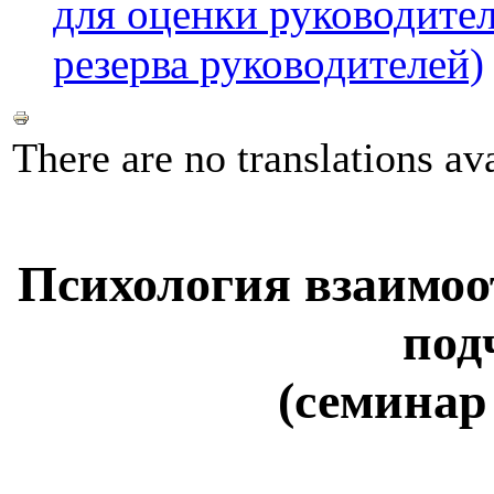
для оценки руководител
резерва руководителей)
There are no translations ava
Психология взаимоо
под
(семинар