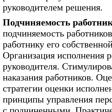
руководителем решения.
Подчиняемость работник
подчиняемость работнико
работнику его собственно
Организация исполнения 
руководителя. Стимулиров
наказания работников. Оц
стратегии оценки исполне
принципы управления перс
с подчиненными. Практиче