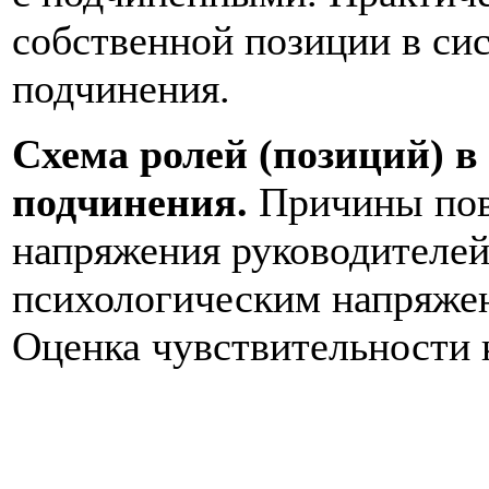
собственной позиции в сис
подчинения.
Схема ролей (позиций) в
подчинения.
Причины пов
напряжения руководителей.
психологическим напряжен
Оценка чувствительности к