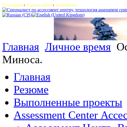
Глоссарий
Карта сайта
Контакты
Главная
Личное время
Ос
Миноса.
Главная
Резюме
Выполненные проекты
Assessment Center Ассе