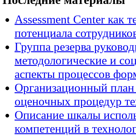
Assessment Center как 
потенциала сотруднико
Группа резерва руковод
методологические и со
аспекты процессов фор
Организационный план 
оценочных процедур те
Описание шкалы исполь
компетенций в технолог