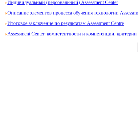
Индивидуальный (персональный) Assessment Center
Описание элементов процесса обучения технологии Assessme
Итоговое заключение по результатам Assessment Centre
Assessment Center: компетентности и компетенции, критери