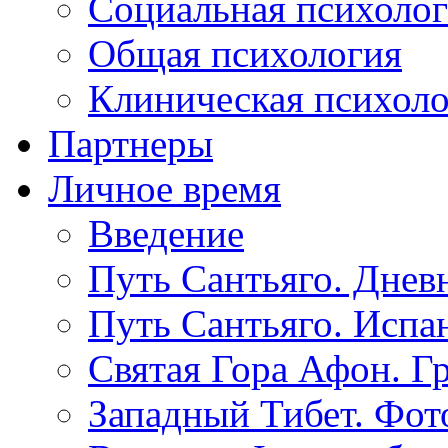
Социальная психоло
Общая психология
Клиническая психол
Партнеры
Личное время
Введение
Путь Сантьяго. Днев
Путь Сантьяго. Испа
Святая Гора Афон. Г
Западный Тибет. Фот