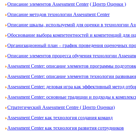
Описание элементов Assessment Center
( Центр Оценки )
Описание методов технологии Assessment Center
Описание шкалы, используемой для оценки в технологии Ass
Обоснование выбора компетентностей и компетенций для оце
Организационный план – график проведения оценочных проц
Описание элементов процесса обучения технологии Assessme
Assessment Center: описание элементов программы подготов
Assessment Center: описание элементов технологии развива
Assessment Center: деловая игра как эффективный метод отбо
Assessment Center: основные традиции и подходы к комплек
Стратегический Assessment Centre ( Центр Оценки)
Assessment Center как технология создания команд
Assessment Center как технология развития сотрудников