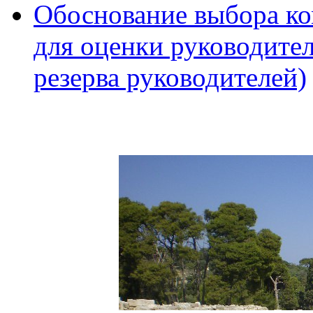
Обоснование выбора ко
для оценки руководител
резерва руководителей)