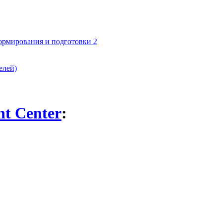
формирования и подготовки 2
елей)
nt Center
: