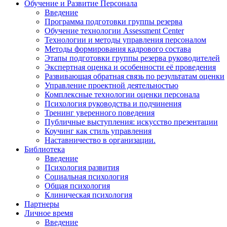
Обучение и Развитие Персонала
Введение
Программа подготовки группы резерва
Обучение технологии Assessment Center
Технологии и методы управления персоналом
Методы формирования кадрового состава
Этапы подготовки группы резерва руководителей
Экспертная оценка и особенности её проведения
Развивающая обратная связь по результатам оценки
Управление проектной деятельностью
Комплексные технологии оценки персонала
Психология руководства и подчинения
Тренинг уверенного поведения
Публичные выступления: искусство презентации
Коучинг как стиль управления
Наставничество в организации.
Библиотека
Введение
Психология развития
Социальная психология
Общая психология
Клиническая психология
Партнеры
Личное время
Введение