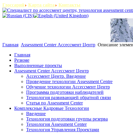
Глоссарий
Карта сайта
Контакты
Главная
Assessment Center Ассессмент Центр
Описание элемент
Главная
Резюме
Выполненные проекты
Assessment Center Ассессмент Центр
Ассессмент Центр. Введение
Проведение технологии Assessment Centre
Обучение технологии Ассессмент Центр
Программа подготовки наблюдателей
Технология развивающей обратной связи
Статья по Assessment Center
Комплексные Кадровые Технологии
Введение
Технология подготовки группы резерва
Технология Assessment Center
Технология Управления Проектами