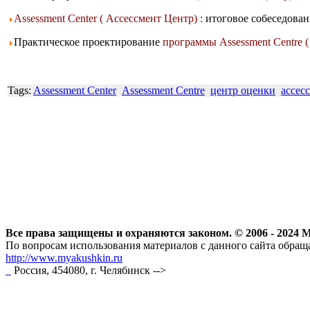
Assessment Center ( Ассессмент Центр) :
итоговое собеседова
Практическое проектирование
программы Assessment Centre 
Tags:
Assessment Center
Assessment Centre
центр оценки
ассес
Все права защищены и охраняются законом. © 2006 - 202
По вопросам использования материалов с данного сайта обраща
http://www.myakushkin.ru
Россия, 454080, г. Челябинск
-->