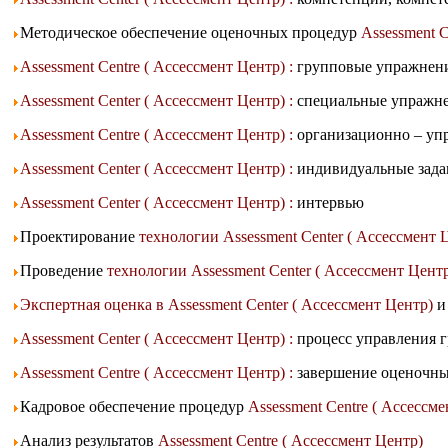
Методическое обеспечение оценочных процедур
Assessment C
Assessment Centre ( Ассессмент Центр) :
групповые упражнен
Assessment Center ( Ассессмент Центр) :
специальные упражн
Assessment Centre ( Ассессмент Центр) :
организационно – уп
Assessment Center ( Ассессмент Центр) :
индивидуальные зада
Assessment Center ( Ассессмент Центр) :
интервью
Проектирование
технологии Assessment Center ( Ассессмент 
Проведение
технологии Assessment Center ( Ассессмент Цент
Экспертная оценка в Assessment Center ( Ассессмент Центр)
и
Assessment Center ( Ассессмент Центр) :
процесс управления 
Assessment Centre ( Ассессмент Центр) :
завершение оценочны
Кадровое обеспечение процедур
Assessment Centre ( Ассессм
Анализ результатов
Assessment Centre ( Ассессмент Центр)