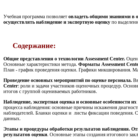
Учебная программа позволяет
овладеть общими знаниями в о
осуществлять наблюдение и экспертную оценку
по выделенн
Содержание:
Общие представления о технологии Assessment Center.
Оцено
Основные характеристики метода.
Форматы Assessment Cent
План - график проведения оценки. Графики микширования. 
Проведение основных мероприятий по оценке персонала.
Вв
Center
: роли и задачи участников оценочных процедур. Основ
итогов с группой оцениваемых работников.
Наблюдение, экспертная оценка и основные особенности их
процесса наблюдения: основные причины искажения диагнос
наблюдателей. Бланки оценки и листы фиксации поведения. С
данных.
Этапы и процедуры обработки результатов наблюдения.
От
результатов оценки
. Основные этапы создания итогового зак