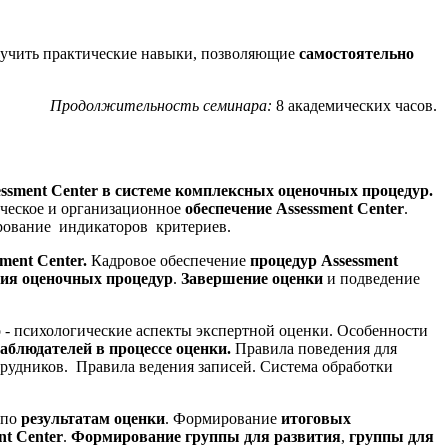
олучить практические навыки, позволяющие
самостоятельно
Продолжительность семинара:
8 академических часов.
ssment Center в системе комплексных оценочных процедур.
еское и организационное
обеспечение Assessment Center
.
рование индикаторов критериев.
ent Center.
Кадровое обеспечение
процедур Assessment
ния оценочных процедур
.
Завершение оценки
и подведение
- психологические аспекты экспертной оценки. Особенности
наблюдателей в процессе оценки.
Правила поведения для
рудников. Правила ведения записей. Система обработки
 по
результатам оценки
. Формирование
итоговых
nt Center
.
Формирование группы для развития
,
группы для