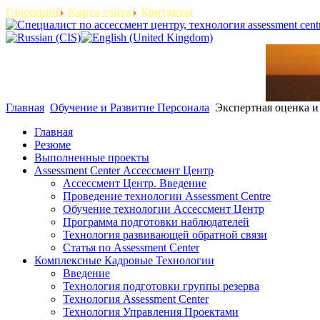
Глоссарий
Карта сайта
Контакты
Главная
Обучение и Развитие Персонала
Экспертная оценка и
Главная
Резюме
Выполненные проекты
Assessment Center Ассессмент Центр
Ассессмент Центр. Введение
Проведение технологии Assessment Centre
Обучение технологии Ассессмент Центр
Программа подготовки наблюдателей
Технология развивающей обратной связи
Статья по Assessment Center
Комплексные Кадровые Технологии
Введение
Технология подготовки группы резерва
Технология Assessment Center
Технология Управления Проектами