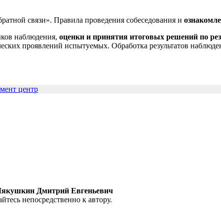
атной связи». Правила проведения собеседования и
ознакомле
ыков наблюдения,
оценки и принятия итоговых решений по рез
еских проявлений испытуемых. Обработка результатов наблюде
смент центр
4 Мякушкин Дмитрий Евгеньевич
йтесь непосредственно к автору.