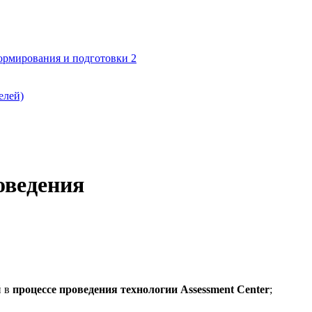
формирования и подготовки 2
елей)
оведения
й в
процессе проведения технологии Assessment Center
;