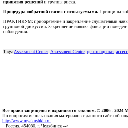
принятия решений
и группы риска.
Процедура «обратной связи» с испытуемыми.
Принципы «обр
ПРАКТИКУМ:
приобретение и закрепление слушателями нав
групповой дискуссии. Закрепление навыка фиксации поведенч
наблюдения.
Tags:
Assessment Center
Assessment Centre
центр оценки
ассес
Все права защищены и охраняются законом. © 2006 - 202
По вопросам использования материалов с данного сайта обраща
http://www.myakushkin.ru
Россия, 454080, г. Челябинск
-->