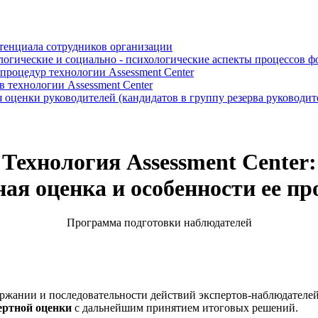
отенциала сотрудников организации
логические и социально - психологические аспекты процессов 
роцедур технологии Assessment Center
 технологии Assessment Center
оценки руководителей (кандидатов в группу резерва руководит
Технология Assessment Center:
ная оценка и особенности ее пр
Программа подготовки наблюдателей
ержании и последовательности действий экспертов-наблюдателе
ертной оценки
с дальнейшим принятием итоговых решений.