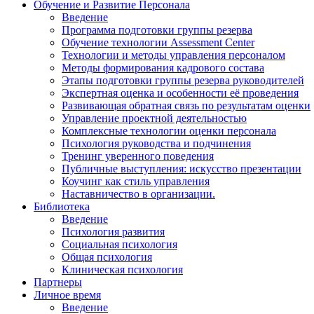
Обучение и Развитие Персонала
Введение
Программа подготовки группы резерва
Обучение технологии Assessment Center
Технологии и методы управления персоналом
Методы формирования кадрового состава
Этапы подготовки группы резерва руководителей
Экспертная оценка и особенности её проведения
Развивающая обратная связь по результатам оценки
Управление проектной деятельностью
Комплексные технологии оценки персонала
Психология руководства и подчинения
Тренинг уверенного поведения
Публичные выступления: искусство презентации
Коучинг как стиль управления
Наставничество в организации.
Библиотека
Введение
Психология развития
Социальная психология
Общая психология
Клиническая психология
Партнеры
Личное время
Введение