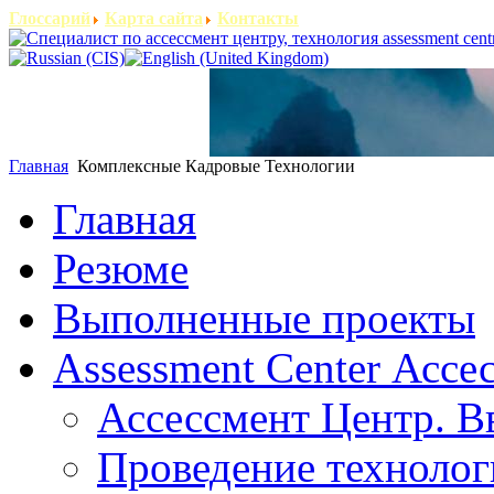
Глоссарий
Карта сайта
Контакты
Главная
Комплексные Кадровые Технологии
Главная
Резюме
Выполненные проекты
Assessment Center Ассе
Ассессмент Центр. В
Проведение технолог