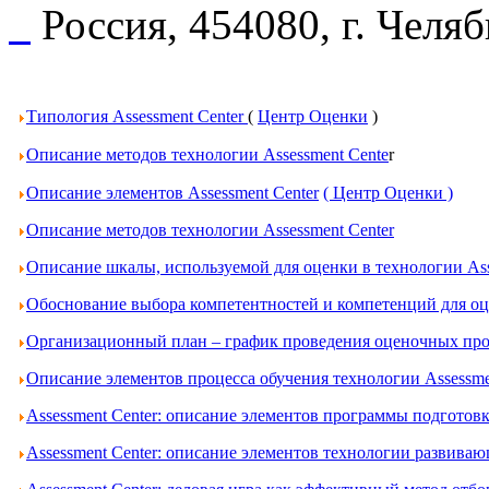
Россия, 454080, г. Челя
Типология Assessment Center
(
Центр Оценки
)
Описание методов технологии Assessment Cente
r
Описание элементов Assessment Center
( Центр Оценки )
Описание методов технологии Assessment Center
Описание шкалы, используемой для оценки в технологии Ass
Обоснование выбора компетентностей и компетенций для оце
Организационный план – график проведения оценочных проц
Описание элементов процесса обучения технологии Assessme
Assessment Center: описание элементов программы подготов
Assessment Center: описание элементов технологии развива