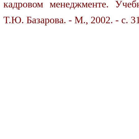
кадровом менеджменте. Учебн
Т.Ю. Базарова. - М., 2002. - с. 3