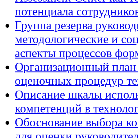
потенциала сотруднико
Группа резерва руковод
методологические и со
аспекты процессов фор
Организационный план 
оценочных процедур те
Описание шкалы исполь
компетенций в технолог
Обоснование выбора ко
для оценки руководител