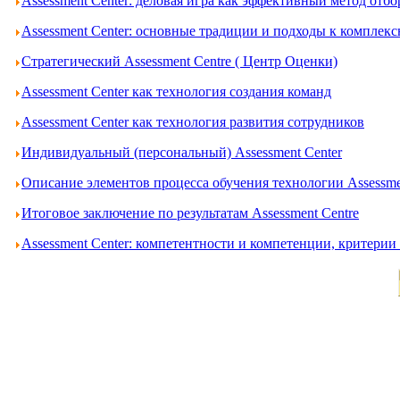
Assessment Center: деловая игра как эффективный метод отбо
Assessment Center: основные традиции и подходы к комплек
Стратегический Assessment Centre ( Центр Оценки)
Assessment Center как технология создания команд
Assessment Center как технология развития сотрудников
Индивидуальный (персональный) Assessment Center
Описание элементов процесса обучения технологии Assessme
Итоговое заключение по результатам Assessment Centre
Assessment Center: компетентности и компетенции, критери