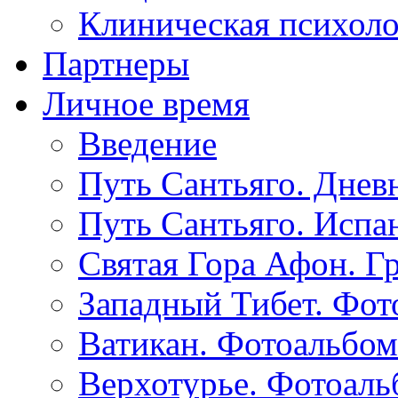
Клиническая психол
Партнеры
Личное время
Введение
Путь Сантьяго. Днев
Путь Сантьяго. Испа
Святая Гора Афон. Г
Западный Тибет. Фот
Ватикан. Фотоальбом
Верхотурье. Фотоаль