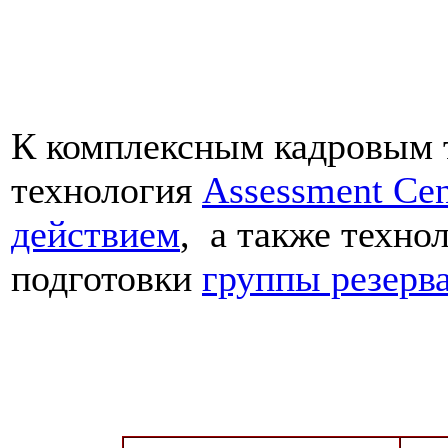
К комплексным кадровым 
технология
Assessment Ce
действием
,
а также техно
подготовки
группы резерв