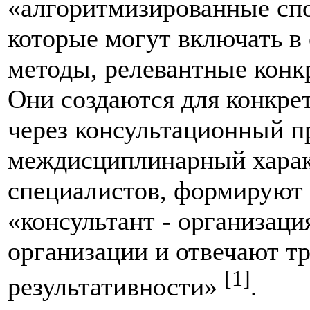
«алгоритмизированные спо
которые могут включать в 
методы, релевантные конк
Они создаются для конкре
через консультационный п
междисциплинарный харак
специалистов, формируют 
«консультант - организаци
организации и отвечают т
[1]
результативности»
.