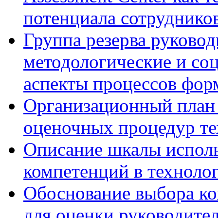
потенциала сотруднико
Группа резерва руковод
методологические и со
аспекты процессов фор
Организационный план 
оценочных процедур те
Описание шкалы исполь
компетенций в технолог
Обоснование выбора ко
для оценки руководител