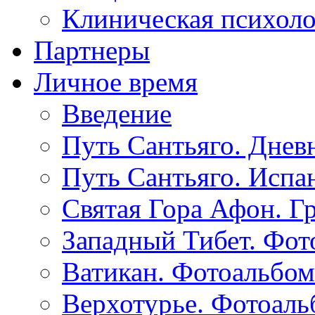
Клиническая психол
Партнеры
Личное время
Введение
Путь Сантьяго. Днев
Путь Сантьяго. Испа
Святая Гора Афон. Г
Западный Тибет. Фот
Ватикан. Фотоальбом
Верхотурье. Фотоаль