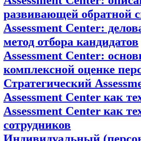
развивающей обратной с
Assessment Center: дело
метод отбора кандидатов
Assessment Center: осно
комплексной оценке пер
Стратегический Assessme
Assessment Center как т
Assessment Center как т
сотрудников
Индивидуальный (персон