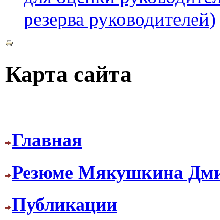
резерва руководителей)
Карта сайта
Главная
Резюме Мякушкина Дми
Публикации