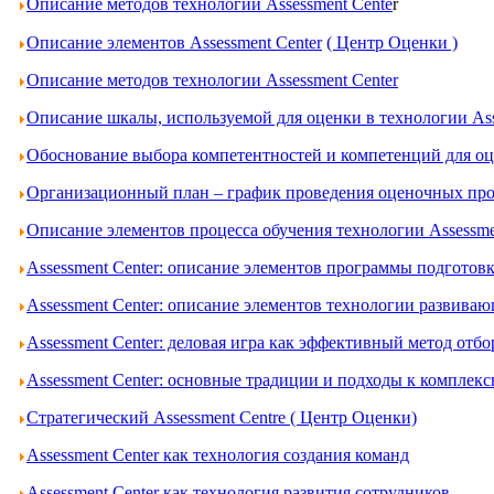
Описание методов технологии Assessment Cente
r
Описание элементов Assessment Center
( Центр Оценки )
Описание методов технологии Assessment Center
Описание шкалы, используемой для оценки в технологии Ass
Обоснование выбора компетентностей и компетенций для оце
Организационный план – график проведения оценочных проц
Описание элементов процесса обучения технологии Assessme
Assessment Center: описание элементов программы подготов
Assessment Center: описание элементов технологии развива
Assessment Center: деловая игра как эффективный метод отбо
Assessment Center: основные традиции и подходы к комплек
Стратегический Assessment Centre ( Центр Оценки)
Assessment Center как технология создания команд
Assessment Center как технология развития сотрудников