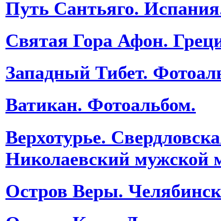
Путь Сантьяго. Испания
Святая Гора Афон. Грец
Западный Тибет. Фотоал
Ватикан. Фотоальбом.
Верхотурье. Свердловска
Николаевский мужской 
Остров Веры. Челябинск