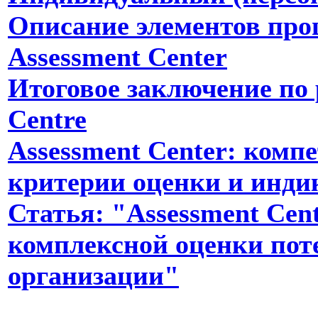
Описание элементов про
Assessment Center
Итоговое заключение по 
Centre
Assessment Center: комп
критерии оценки и инди
Статья: "Assessment Cen
комплексной оценки пот
организации"