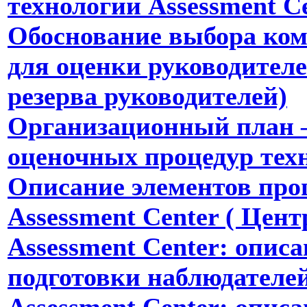
технологии Assessment C
Обоснование выбора ком
для оценки руководителе
резерва руководителей)
Организационный план –
оценочных процедур техн
Описание элементов про
Assessment Center ( Цент
Assessment Center: опис
подготовки наблюдателе
Assessment Center: опис