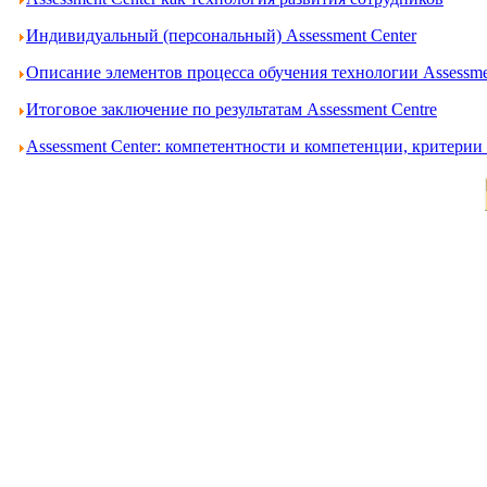
Индивидуальный (персональный) Assessment Center
Описание элементов процесса обучения технологии Assessme
Итоговое заключение по результатам Assessment Centre
Assessment Center: компетентности и компетенции, критери