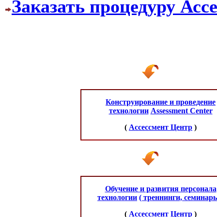
Заказать процедуру Асс
Конструирование и проведение
технологии
Assessment Center
(
Ассессмент Центр
)
Обучение и развития персонала
технологии
( треннинги, семинары
(
Ассессмент Центр
)