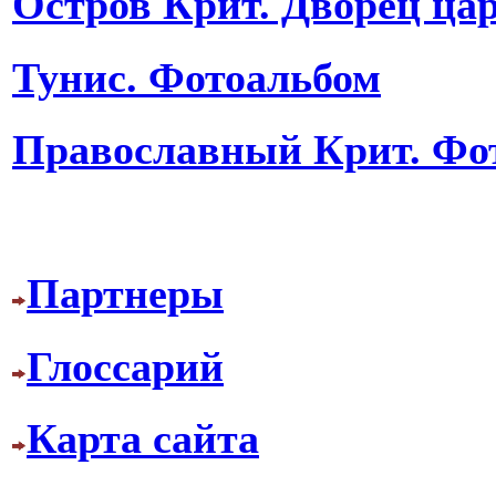
Остров Крит. Дворец ца
Тунис. Фотоальбом
Православный Крит. Фо
Партнеры
Глоссарий
Карта сайта