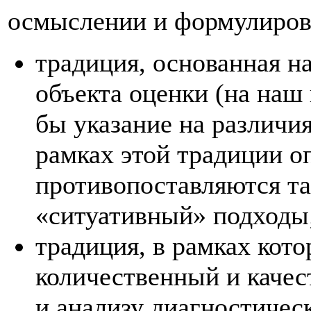
осмыслении и формулиров
традиция, основанная н
объекта оценки (на наш 
бы указание на различи
рамках этой традиции о
противопоставляются т
«ситуативный» подходы
традиция, в рамках кот
количественный и каче
и анализу диагностичес