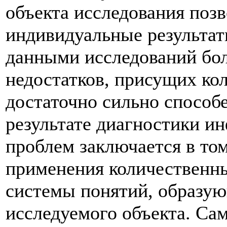
объекта исследования поз
индивидуальные результа
данными исследований бо
недостатков, присущих ко
достаточно сильно способ
результате диагностики и
проблем заключается в то
применения количественн
системы понятий, образую
исследуемого объекта. Са