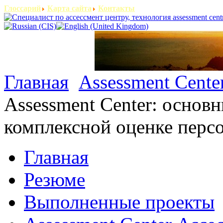
Глоссарий
Карта сайта
Контакты
Главная
Assessment Cente
Assessment Center: основ
комплексной оценке перс
Главная
Резюме
Выполненные проекты