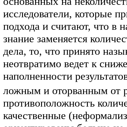
основанных на неколичест
исследователи, которые п
подхода и считают, что в 
знание заменяется количе
дела, то, что принято наз
неотвратимо ведет к сниж
наполненности результатов
ложным и оторванным от 
противоположность колич
качественные (неформали