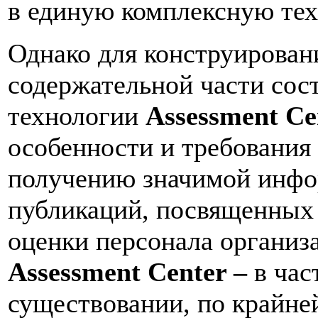
в единую комплексную те
Однако для конструирован
содержательной части сос
технологии
Assessment
Ce
особенности и требования
получению значимой инфо
публикаций, посвященных
оценки персонала организ
Assessment
Center
–
в час
существовании, по крайней