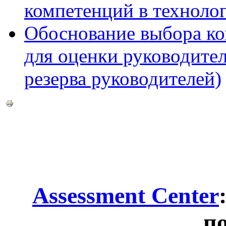
компетенций в технолог
Обоснование выбора ко
для оценки руководител
резерва руководителей)
Assessment
Center
п