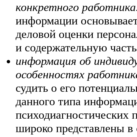
конкретного работника
информации основываетс
деловой оценки персона
и содержательную часть
информация об индивиду
особенностях работник
судить о его потенциал
данного типа информаци
психодиагностических 
широко представлены в