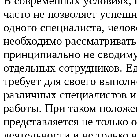
В современных условиях, 
часто не позволяет успеш
одного специалиста, чело
необходимо рассматривать
принципиально не сводим
отдельных сотрудников. Ед
требует для своего выпол
различных специалистов и
работы. При таком положе
представляется не только 
деятельности и не только