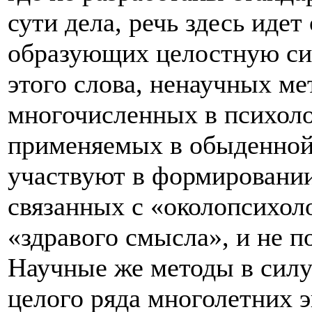
сути дела, речь здесь иде
образующих целостную сис
этого слова, ненаучных ме
многочисленных в психоло
применяемых в обыденной
участвуют в формировани
связанных с «околопсихол
«здравого смысла», и не п
Научные же методы в сил
целого ряда многолетних 