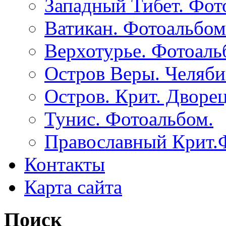
Западный Тибет. Фот
Ватикан. Фотоальбом
Верхотурье. Фотоаль
Остров Веры. Челяби
Остров. Крит. Дворе
Тунис. Фотоальбом.
Православный Крит.
Контакты
Карта сайта
Поиск