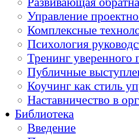
Развивающая обратная
Управление проектно
Комплексные техноло
Психология руководс
Тренинг уверенного 
Публичные выступлен
Коучинг как стиль у
Наставничество в ор
Библиотека
Введение