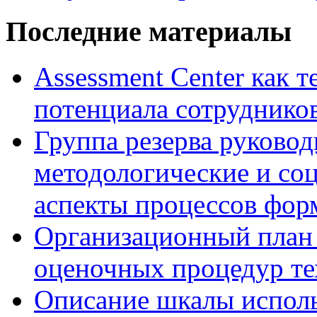
Последние материалы
Assessment Center как 
потенциала сотруднико
Группа резерва руковод
методологические и со
аспекты процессов фор
Организационный план 
оценочных процедур те
Описание шкалы исполь