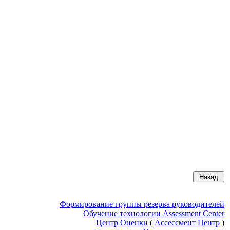
Формирование группы резерва руководителей
Обучение технологии Assessment Center
Центр Оценки
(
Ассессмент Центр
)