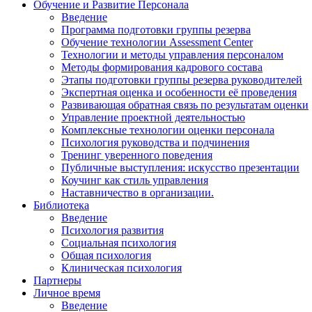
Обучение и Развитие Персонала
Введение
Программа подготовки группы резерва
Обучение технологии Assessment Center
Технологии и методы управления персоналом
Методы формирования кадрового состава
Этапы подготовки группы резерва руководителей
Экспертная оценка и особенности её проведения
Развивающая обратная связь по результатам оценки
Управление проектной деятельностью
Комплексные технологии оценки персонала
Психология руководства и подчинения
Тренинг уверенного поведения
Публичные выступления: искусство презентации
Коучинг как стиль управления
Наставничество в организации.
Библиотека
Введение
Психология развития
Социальная психология
Общая психология
Клиническая психология
Партнеры
Личное время
Введение