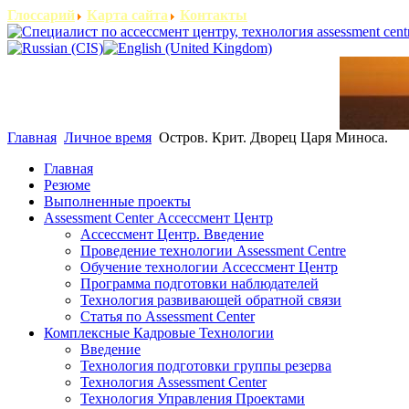
Глоссарий
Карта сайта
Контакты
Главная
Личное время
Остров. Крит. Дворец Царя Миноса.
Главная
Резюме
Выполненные проекты
Assessment Center Ассессмент Центр
Ассессмент Центр. Введение
Проведение технологии Assessment Centre
Обучение технологии Ассессмент Центр
Программа подготовки наблюдателей
Технология развивающей обратной связи
Статья по Assessment Center
Комплексные Кадровые Технологии
Введение
Технология подготовки группы резерва
Технология Assessment Center
Технология Управления Проектами