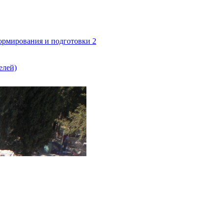
формирования и подготовки 2
елей)