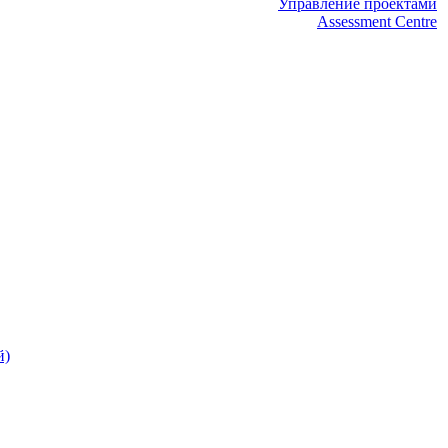
Управление проектами
Assessment Centre
й)