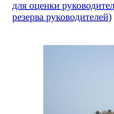
для оценки руководител
резерва руководителей)