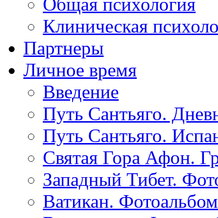
Общая психология
Клиническая психол
Партнеры
Личное время
Введение
Путь Сантьяго. Днев
Путь Сантьяго. Испа
Святая Гора Афон. Г
Западный Тибет. Фот
Ватикан. Фотоальбом