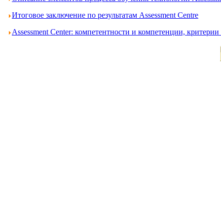
Итоговое заключение по результатам Assessment Centre
Assessment Center: компетентности и компетенции, критери