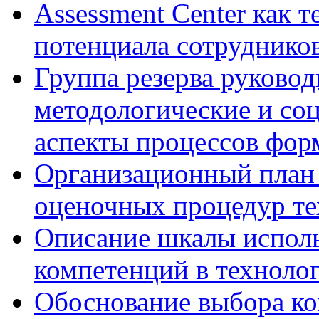
Assessment Center как 
потенциала сотруднико
Группа резерва руковод
методологические и со
аспекты процессов фор
Организационный план 
оценочных процедур те
Описание шкалы исполь
компетенций в технолог
Обоснование выбора ко