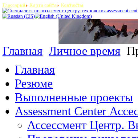
Глоссарий
Карта сайта
Контакты
Главная
Личное время
Пр
Главная
Резюме
Выполненные проекты
Assessment Center Ассе
Ассессмент Центр. В