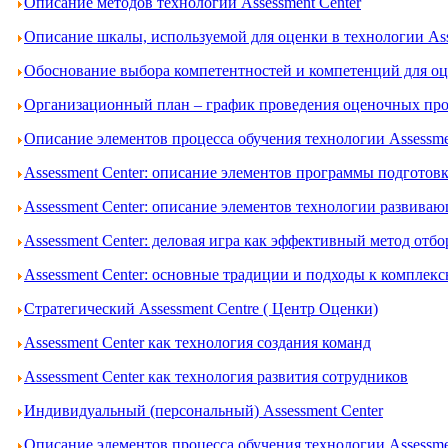
Описание методов технологии Assessment Center
Описание шкалы, используемой для оценки в технологии Ass
Обоснование выбора компетентностей и компетенций для оце
Организационный план – график проведения оценочных проц
Описание элементов процесса обучения технологии Assessme
Assessment Center: описание элементов программы подготов
Assessment Center: описание элементов технологии развива
Assessment Center: деловая игра как эффективный метод отбо
Assessment Center: основные традиции и подходы к комплек
Стратегический Assessment Centre ( Центр Оценки)
Assessment Center как технология создания команд
Assessment Center как технология развития сотрудников
Индивидуальный (персональный) Assessment Center
Описание элементов процесса обучения технологии Assessme