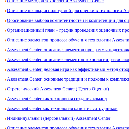
Описание методов технологии Assessment Center
Описание шкалы, используемой для оценки в технологии Ass
Обоснование выбора компетентностей и компетенций для оце
Организационный план – график проведения оценочных проц
Описание элементов процесса обучения технологии Assessme
Assessment Center: описание элементов программы подготов
Assessment Center: описание элементов технологии развива
Assessment Center: деловая игра как эффективный метод отбо
Assessment Center: основные традиции и подходы к комплек
Стратегический Assessment Centre ( Центр Оценки)
Assessment Center как технология создания команд
Assessment Center как технология развития сотрудников
Индивидуальный (персональный) Assessment Center
Описание элементов процесса обучения технологии Assessme