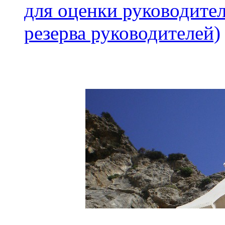
для оценки руководител
резерва руководителей)