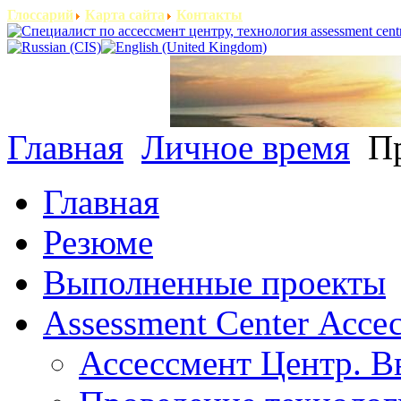
Глоссарий
Карта сайта
Контакты
Главная
Личное время
Пр
Главная
Резюме
Выполненные проекты
Assessment Center Ассе
Ассессмент Центр. В