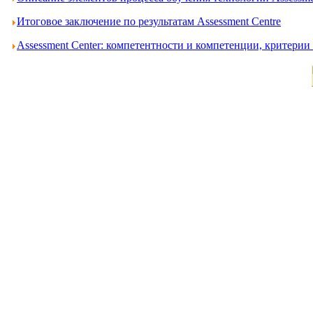
Итоговое заключение по результатам Assessment Centre
Assessment Center: компетентности и компетенции, критери