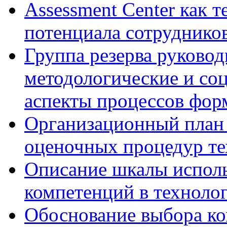
Assessment Center как 
потенциала сотруднико
Группа резерва руковод
методологические и со
аспекты процессов фор
Организационный план 
оценочных процедур те
Описание шкалы исполь
компетенций в технолог
Обоснование выбора ко