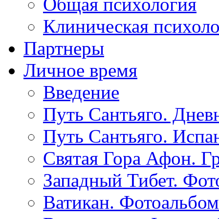
Общая психология
Клиническая психол
Партнеры
Личное время
Введение
Путь Сантьяго. Днев
Путь Сантьяго. Испа
Святая Гора Афон. Г
Западный Тибет. Фот
Ватикан. Фотоальбом