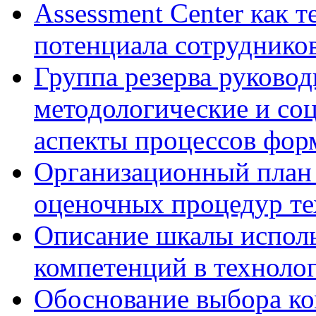
Assessment Center как 
потенциала сотруднико
Группа резерва руковод
методологические и со
аспекты процессов фор
Организационный план 
оценочных процедур те
Описание шкалы исполь
компетенций в технолог
Обоснование выбора ко