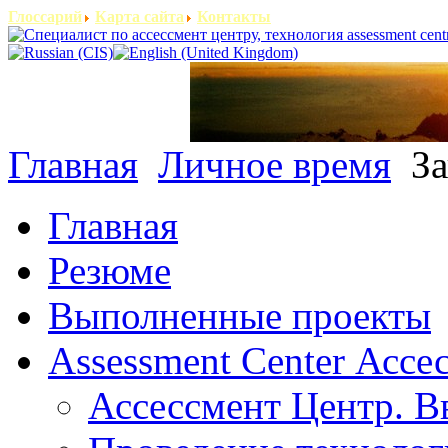
Глоссарий
Карта сайта
Контакты
Главная
Личное время
За
Главная
Резюме
Выполненные проекты
Assessment Center Ассе
Ассессмент Центр. В