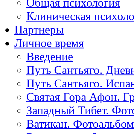
Общая психология
Клиническая психол
Партнеры
Личное время
Введение
Путь Сантьяго. Днев
Путь Сантьяго. Испа
Святая Гора Афон. Г
Западный Тибет. Фот
Ватикан. Фотоальбом