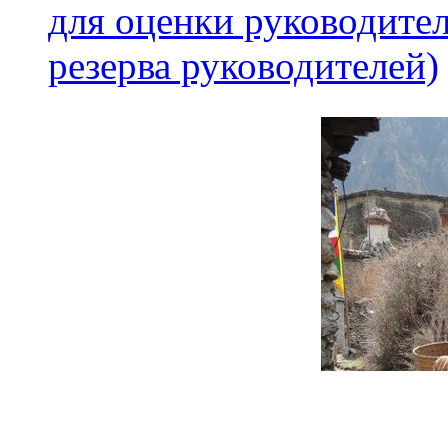
для оценки руководител
резерва руководителей)