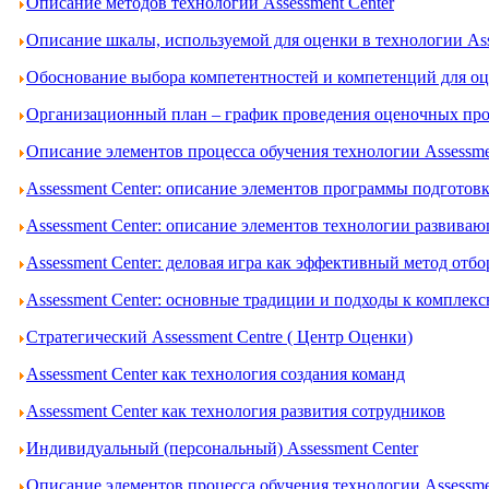
Описание методов технологии Assessment Center
Описание шкалы, используемой для оценки в технологии Ass
Обоснование выбора компетентностей и компетенций для оце
Организационный план – график проведения оценочных проц
Описание элементов процесса обучения технологии Assessme
Assessment Center: описание элементов программы подготов
Assessment Center: описание элементов технологии развива
Assessment Center: деловая игра как эффективный метод отбо
Assessment Center: основные традиции и подходы к комплек
Стратегический Assessment Centre ( Центр Оценки)
Assessment Center как технология создания команд
Assessment Center как технология развития сотрудников
Индивидуальный (персональный) Assessment Center
Описание элементов процесса обучения технологии Assessme