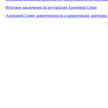
Итоговое заключение по результатам Assessment Centre
Assessment Center: компетентности и компетенции, критери