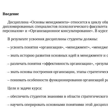
Введение
Дисциплина «Основы менеджмента» относится к циклу общих
дипломированных специалистов психологического факультета и
персоналом» и «Организационное консультирование». В курс
В результате усвоения дисциплины студенты должны:
– усвоить понятия «организация», «менеджмент», «менеджер
– знать историю развития основных идей в менеджменте и 
– различать понятия «эффективность организации», «результ
– знать основы построения организации, этапы стратегичес
– понимать особенности функционирования организаций ра
Цели и задачи курса:
– обеспечить студентов знаниями в области стратегического
– научить оперировать основными понятиями этой дисципл