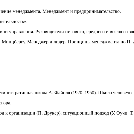
чение менеджмента. Менеджмент и предпринимательство.
ительность».
ни управления. Руководители низового, среднего и высшего зв
 Минцбергу. Менеджер и лидер. Принципы менеджмента по П. 
дминистративная школа А. Файоля (1920–1950). Школа человечес
гора.
к организации (П. Друкер); ситуационный подход (У. Оучи, Т. 