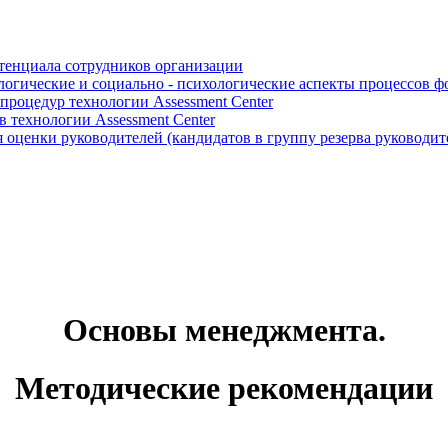
отенциала сотрудников организации
логические и социально - психологические аспекты процессов 
роцедур технологии Assessment Center
 технологии Assessment Center
оценки руководителей (кандидатов в группу резерва руководит
Основы менеджмента.
Методические рекомендации