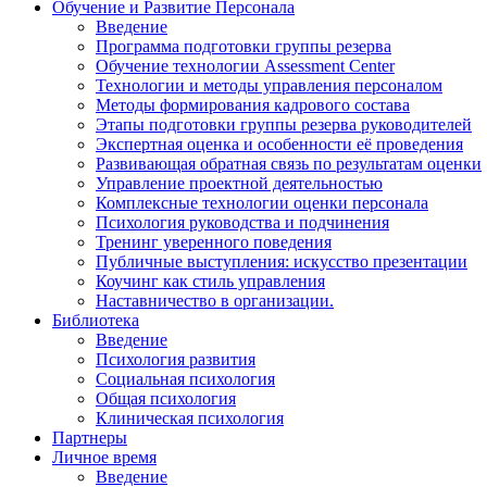
Обучение и Развитие Персонала
Введение
Программа подготовки группы резерва
Обучение технологии Assessment Center
Технологии и методы управления персоналом
Методы формирования кадрового состава
Этапы подготовки группы резерва руководителей
Экспертная оценка и особенности её проведения
Развивающая обратная связь по результатам оценки
Управление проектной деятельностью
Комплексные технологии оценки персонала
Психология руководства и подчинения
Тренинг уверенного поведения
Публичные выступления: искусство презентации
Коучинг как стиль управления
Наставничество в организации.
Библиотека
Введение
Психология развития
Социальная психология
Общая психология
Клиническая психология
Партнеры
Личное время
Введение