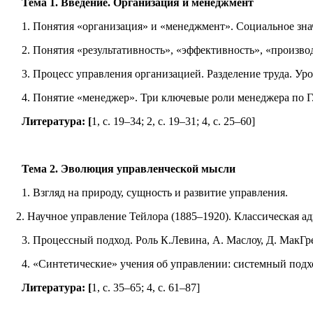
Тема 1. Введение. Организация и менеджмент
1. Понятия «организация» и «менеджмент». Социальное зна
2. Понятия «результативность», «эффективность», «производ
3. Процесс управления организацией. Разделение труда. Уров
4. Понятие «менеджер». Три ключевые роли менеджера по Г.
Литература: [
1, с. 19–34; 2, с. 19–31; 4, с. 25–60]
Тема 2. Эволюция управленческой мысли
1. Взгляд на природу, сущность и развитие управления.
2. Научное управление Тейлора (1885–1920). Классическая а
3. Процессный подход. Роль К.Левина, А. Маслоу, Д. МакГре
4. «Синтетические» учения об управлении: системный подход 
Литература: [
1, с. 35–65; 4, с. 61–87]