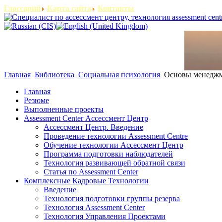
Глоссарий
Карта сайта
Контакты
Главная
Библиотека
Социальная психология
Основы менеджме
Главная
Резюме
Выполненные проекты
Assessment Center Ассессмент Центр
Ассессмент Центр. Введение
Проведение технологии Assessment Centre
Обучение технологии Ассессмент Центр
Программа подготовки наблюдателей
Технология развивающей обратной связи
Статья по Assessment Center
Комплексные Кадровые Технологии
Введение
Технология подготовки группы резерва
Технология Assessment Center
Технология Управления Проектами