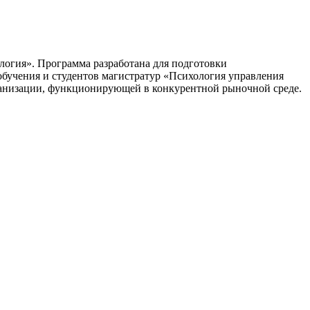
гия». Программа разработана для подготовки
обучения и студентов магистратур «Психология управления
ганизации, функционирующей в конкурентной рыночной среде.