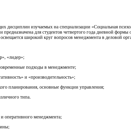
 дисциплин изучаемых на специализации «Социальная психоло
 предназначена для студентов четвертого года дневной формы 
е освещается широкий круг вопросов менеджмента в деловой ор
», «лидер»;
современные подходы в менеджменте;
ативность» и «производительность»;
кого планирования, основные функции управления;
зличного типа.
 и оперативного менеджмента;
ины;