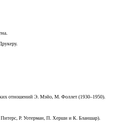
ена.
Друкеру.
ких отношений Э. Мэйо, М. Фоллет (1930–1950).
Питерс, Р. Уотерман, П. Херши и К. Бланшар).