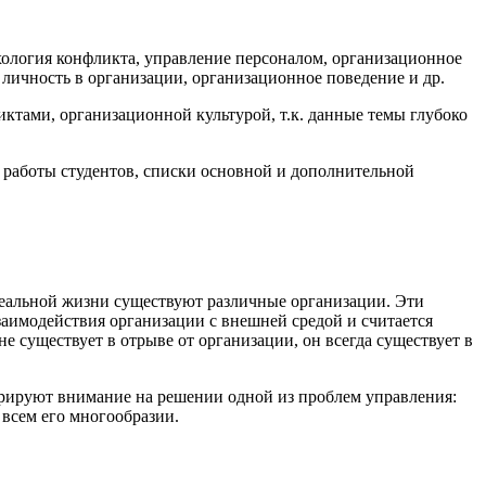
ология конфликта, управление персоналом, организационное
 личность в организации, организационное поведение и др.
тами, организационной культурой, т.к. данные темы глубоко
работы студентов, списки основной и дополнительной
реальной жизни существуют различные организации. Эти
заимодействия организации с внешней средой и считается
 существует в отрыве от организации, он всегда существует в
рируют внимание на решении одной из проблем управления:
 всем его многообразии.