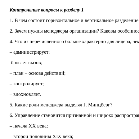
Контрольные вопросы к разделу 1
1. В чем состоит горизонтальное и вертикальное разделение
2. Зачем нужны менеджеры организации? Каковы особеннос
4. Что из перечисленного больше характерно для лидера, чем
– администрирует;
– бросает вызов;
– план – основа действий;
– контролирует;
– вдохновляет.
5. Какие роли менеджера выделял Г. Минцберг?
6. Управление становится признанной и широко распростра
– начала ХХ века;
– второй половины
XIX
века;