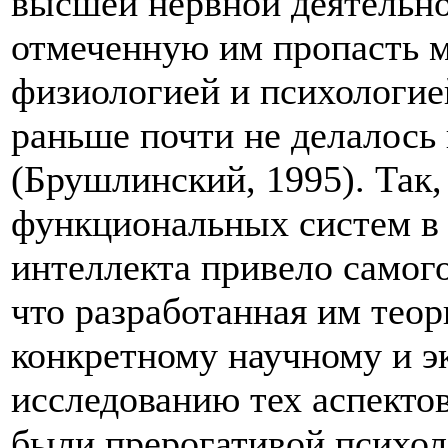
высшей нервной деятельно
отмеченную им пропасть 
физиологией и психологие
раньше почти не делалось
(Брушлинский, 1995). Так
функциональных систем в 
интеллекта привело самого
что разработанная им теор
конкретному научному и 
исследованию тех аспекто
были прерогативой психол