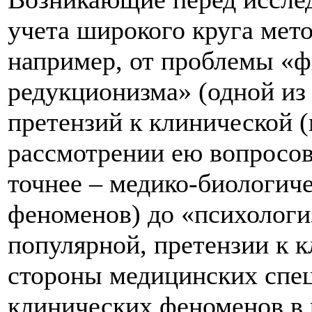
учета широкого круга мет
например, от проблемы «ф
редукционизма» (одной из
претензий к клинической 
рассмотрении ею вопросов
точнее – медико-биологич
феноменов) до «психологиз
популярной, претензии к 
стороны медицинских спец
клинических феноменов в 