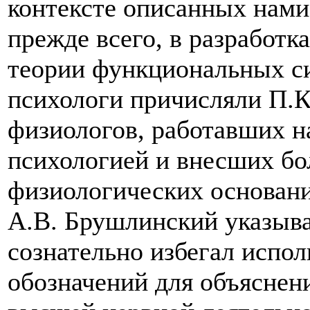
контексте описанных нами 
прежде всего, в разработ
теории функциональных с
психологи причисляли П.
физиологов, работавших н
психологией и внесших бо
физиологических основани
А.В.
Брушлинский указыва
сознательно избегал испо
обозначений для объяснен