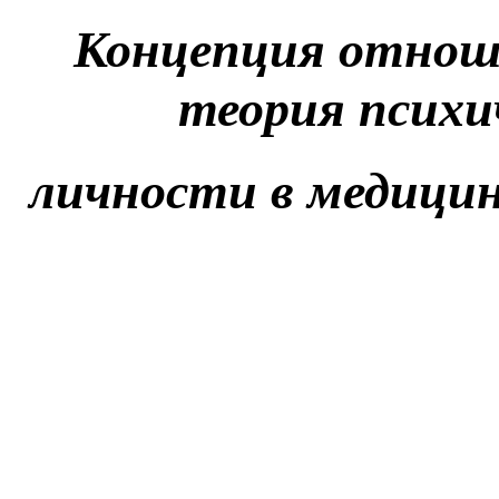
Концепция отнош
теория психи
личности в медицин