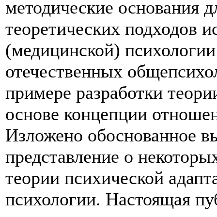
методические основания д
теоретических подходов и
(медицинской) психологии
отечественных общепсихо
примере разработки теори
основе концепции отношен
Изложено обоснованное в
представление о некотор
теории психической адапт
психологии. Настоящая пу