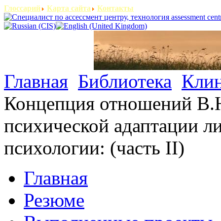
Глоссарий
Карта сайта
Контакты
Главная
Библиотека
Клин
Концепция отношений В.Н
психической адаптации л
психологии: (часть II)
Главная
Резюме