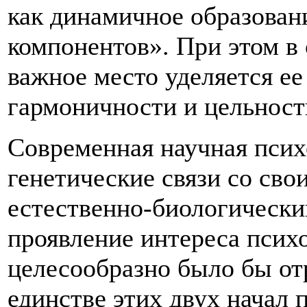
как динамичное образован
компонентов». При этом в
важное место уделяется е
гармоничности и цельности
Современная научная псих
генетические связи со св
естественно-биологически
проявление интереса псих
целесообразно было бы от
единстве этих двух начал 