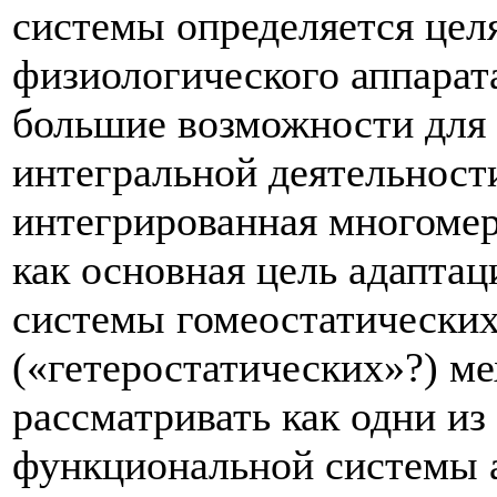
системы определяется цел
физиологического аппарат
большие возможности для 
интегральной деятельност
интегрированная многомер
как основная цель адапта
системы гомеостатических
(«гетеростатических»?) м
рассматривать как одни и
функциональной системы 