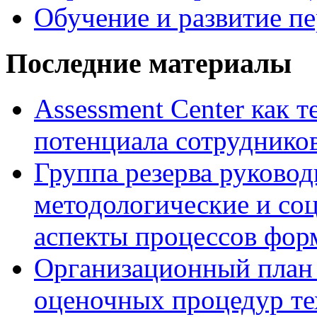
Обучение и развитие п
Последние материалы
Assessment Center как 
потенциала сотруднико
Группа резерва руковод
методологические и со
аспекты процессов фор
Организационный план 
оценочных процедур те