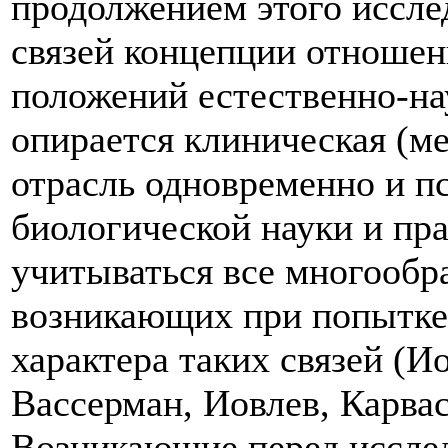
продолжением этого иссле
связей концепции отношен
положений естественно-на
опирается клиническая (ме
отрасль одновременно и п
биологической науки и пр
учитываться все многообр
возникающих при попытке
характера таких связей (Ио
Вассерман, Иовлев
, Карва
Возникающие перед иссле