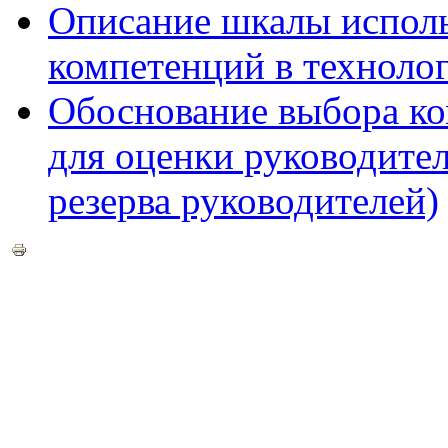
Описание шкалы исполь
компетенций в технолог
Обоснование выбора ко
для оценки руководител
резерва руководителей)