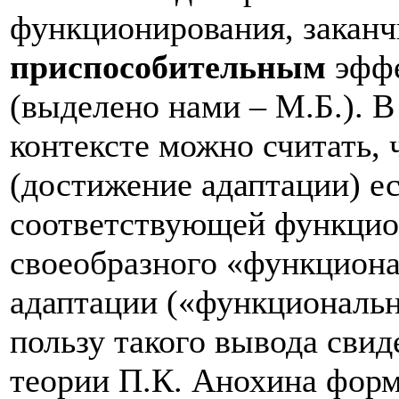
функционирования, закан
приспособительным
эфф
(выделено нами – М.Б.). 
контексте можно считать,
(достижение адаптации) ес
соответствующей функцио
своеобразного «функциона
адаптации («функциональн
пользу такого вывода свиде
теории П.К. Анохина фор