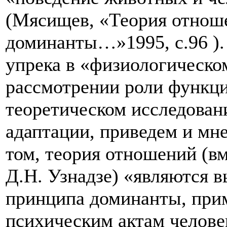
(Мясищев, «Теория отнош
доминанты…»1995, с.96 ).
упрека в «физиологическо
рассмотрении роли функц
теоретическом исследован
адаптации, приведем и мн
том, теория отношений (вм
Д.Н. Узнадзе) «являются 
принципа доминанты, при
психическим актам человек