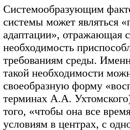
Системообразующим факто
системы может являться «
адаптации», отражающая 
необходимость приспособ
требованиям среды. Именн
такой необходимости можн
своеобразную форму «вос
терминах А.А. Ухтомского
того, «чтобы она все врем
условиям в центрах, с од