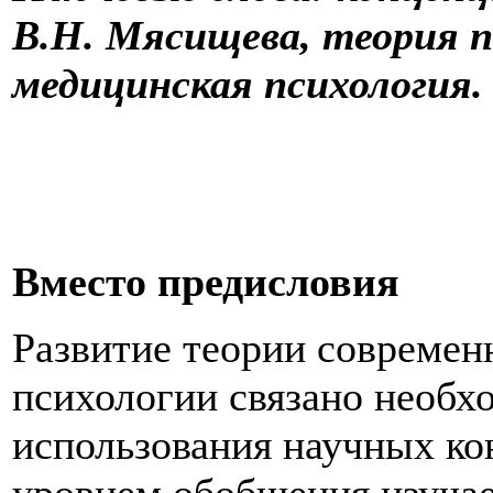
В.Н. Мясищева, теория п
медицинская психология.
Вместо предисловия
Развитие теории современ
психологии связано необх
использования научных к
уровнем обобщения изучае