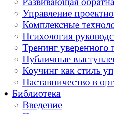
Развивающая обратная
Управление проектно
Комплексные техноло
Психология руководс
Тренинг уверенного 
Публичные выступлен
Коучинг как стиль у
Наставничество в ор
Библиотека
Введение