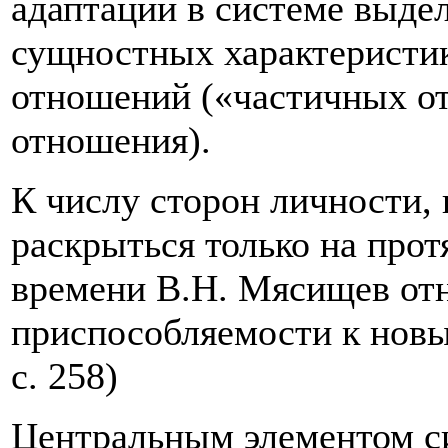
адаптации в системе выд
сущностных характеристик
отношений («частичных от
отношения).
К
числу сторон личности, 
раскрыться только на про
времени В.Н. Мясищев отн
приспособляемости к нов
с. 258)
Центральным элементом си