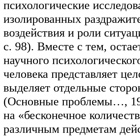
психологические исследов
изолированных раздражите
воздействия и роли ситуац
с. 98). Вместе с тем, ост
научного психологическог
человека пре­дставляет це
выделяет отдельные сторо
(Основные проблемы…, 196
на «бесконечное количест
различным предметам дейс