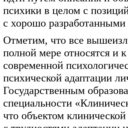
психики в целом с позици
с хорошо разработанными
Отметим, что все вышеизл
полной мере относятся и к
современной психологиче
психической адаптации ли
Государственным образова
специальности «Клиническ
что объектом клинической
с трудностями адаптации 