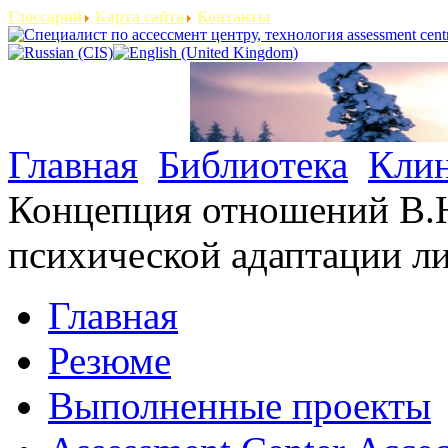
Глоссарий
Карта сайта
Контакты
Главная
Библиотека
Клин
Концепция отношений В.Н
психической адаптации л
Главная
Резюме
Выполненные проекты