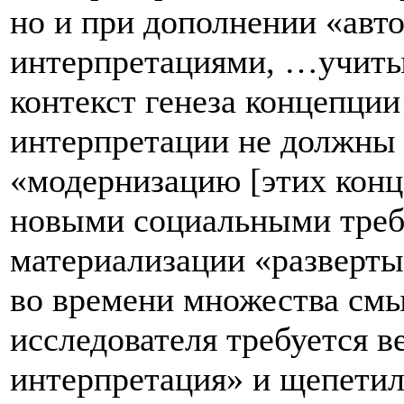
но и при дополнении «авто
интерпретациями, …учиты
контекст генеза концепции
интерпретации не должны
«модернизацию [этих конц
новыми социальными треб
материализации «разверт
во времени множества см
исследователя требуется в
интерпретация» и щепети