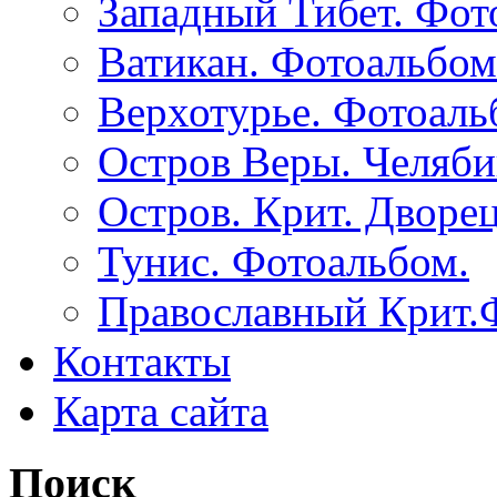
Западный Тибет. Фот
Ватикан. Фотоальбом
Верхотурье. Фотоаль
Остров Веры. Челяби
Остров. Крит. Дворе
Тунис. Фотоальбом.
Православный Крит.
Контакты
Карта сайта
Поиск