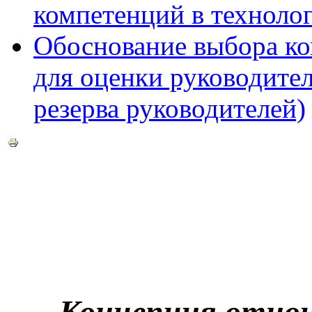
компетенций в технолог
Обоснование выбора ко
для оценки руководител
резерва руководителей)
Концепция отно