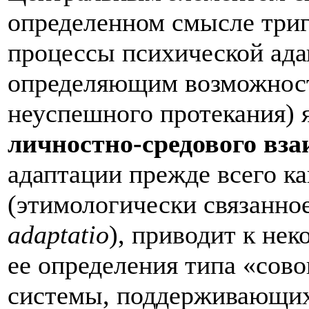
определенном смысле три
процессы психической ада
определяющим возможност
неуспешного протекания) 
личностно-средового вз
адаптации прежде всего к
(этимологически связанное
аdaptatio
), приводит к не
ее определения типа «
сово
системы, поддерживающи