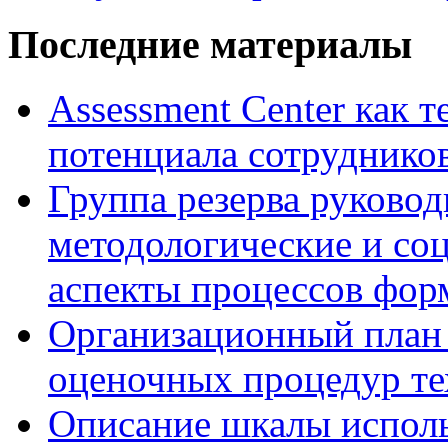
Последние материалы
Assessment Center как 
потенциала сотруднико
Группа резерва руковод
методологические и со
аспекты процессов фор
Организационный план 
оценочных процедур те
Описание шкалы исполь