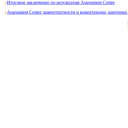
Итоговое заключение по результатам Assessment Centre
Assessment Center: компетентности и компетенции, критери