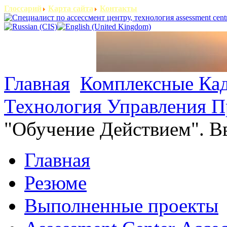
Глоссарий
Карта сайта
Контакты
Главная
Комплексные Ка
Технология Управления П
"Обучение Действием". В
Главная
Резюме
Выполненные проекты