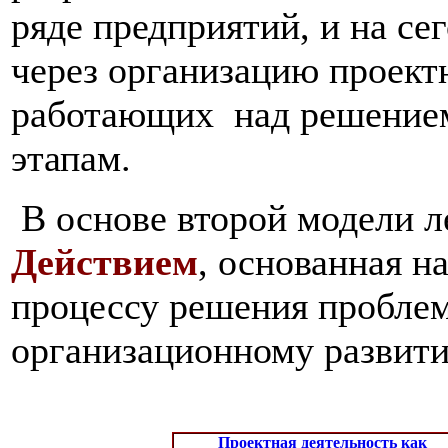
ряде предприятий, и на се
через организацию проект
работающих над решением
этапам.
В основе второй модели 
Действием
, основанная н
процессу решения проблем
организационному развит
Проектная деятельность
как