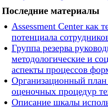
Последние материалы
Assessment Center как 
потенциала сотруднико
Группа резерва руковод
методологические и со
аспекты процессов фор
Организационный план 
оценочных процедур те
Описание шкалы исполь