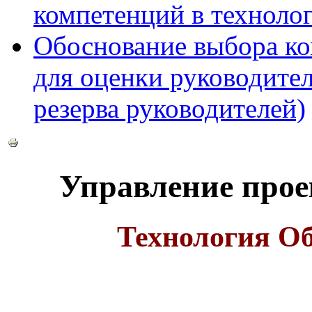
компетенций в технолог
Обоснование выбора ко
для оценки руководител
резерва руководителей)
Управление прое
Технология Об