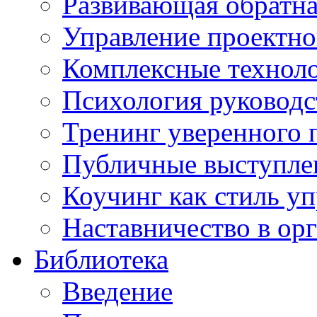
Развивающая обратная
Управление проектно
Комплексные техноло
Психология руководс
Тренинг уверенного 
Публичные выступлен
Коучинг как стиль у
Наставничество в ор
Библиотека
Введение