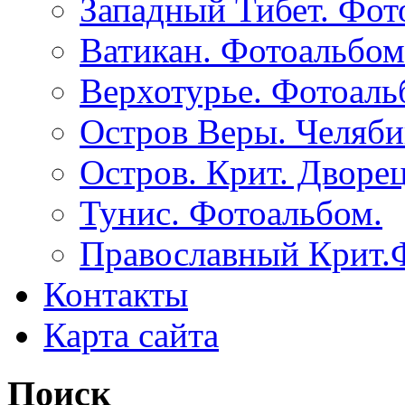
Западный Тибет. Фот
Ватикан. Фотоальбом
Верхотурье. Фотоаль
Остров Веры. Челяби
Остров. Крит. Дворе
Тунис. Фотоальбом.
Православный Крит.
Контакты
Карта сайта
Поиск