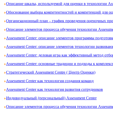
Описание шкалы, используемой для оценки в технологии Ass
Обоснование выбора компетентностей и компетенций для оце
Организационный план – график проведения оценочных проц
Описание элементов процесса обучения технологии Assessme
Assessment Center: описание элементов программы подготов
Assessment Center: описание элементов технологии развива
Assessment Center: деловая игра как эффективный метод отбо
Assessment Center: основные традиции и подходы к комплек
Стратегический Assessment Centre ( Центр Оценки)
Assessment Center как технология создания команд
Assessment Center как технология развития сотрудников
Индивидуальный (персональный) Assessment Center
Описание элементов процесса обучения технологии Assessme