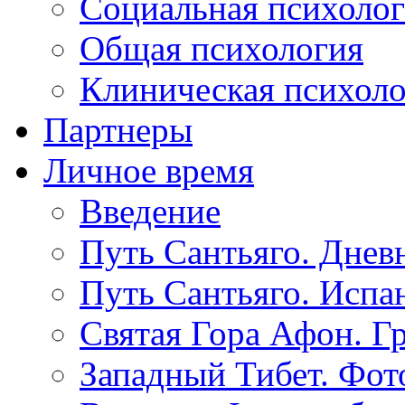
Социальная психоло
Общая психология
Клиническая психол
Партнеры
Личное время
Введение
Путь Сантьяго. Днев
Путь Сантьяго. Испа
Святая Гора Афон. Г
Западный Тибет. Фот