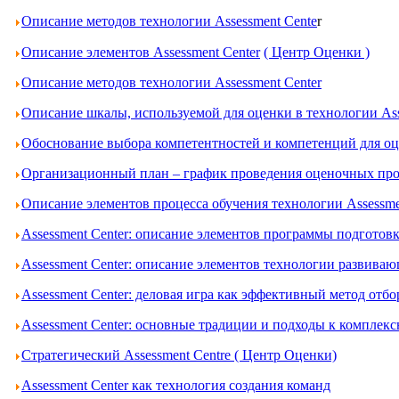
Описание методов технологии Assessment Cente
r
Описание элементов Assessment Center
( Центр Оценки )
Описание методов технологии Assessment Center
Описание шкалы, используемой для оценки в технологии Ass
Обоснование выбора компетентностей и компетенций для оце
Организационный план – график проведения оценочных проц
Описание элементов процесса обучения технологии Assessme
Assessment Center: описание элементов программы подготов
Assessment Center: описание элементов технологии развива
Assessment Center: деловая игра как эффективный метод отбо
Assessment Center: основные традиции и подходы к комплек
Стратегический Assessment Centre ( Центр Оценки)
Assessment Center как технология создания команд