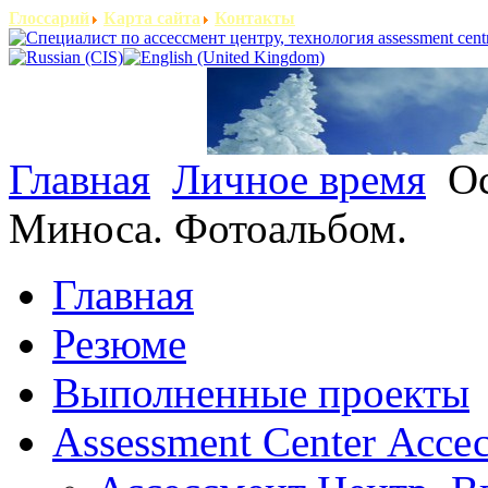
Глоссарий
Карта сайта
Контакты
Главная
Личное время
Ос
Миноса. Фотоальбом.
Главная
Резюме
Выполненные проекты
Assessment Center Ассе