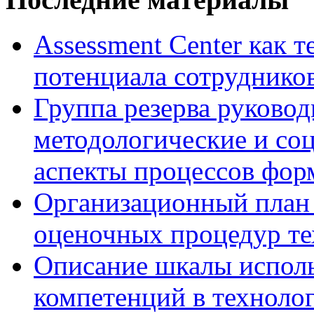
Assessment Center как 
потенциала сотруднико
Группа резерва руковод
методологические и со
аспекты процессов фор
Организационный план 
оценочных процедур те
Описание шкалы исполь
компетенций в технолог