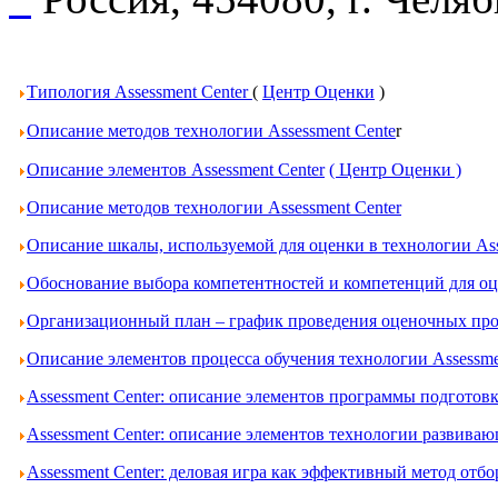
Типология Assessment Center
(
Центр Оценки
)
Описание методов технологии Assessment Cente
r
Описание элементов Assessment Center
( Центр Оценки )
Описание методов технологии Assessment Center
Описание шкалы, используемой для оценки в технологии Ass
Обоснование выбора компетентностей и компетенций для оце
Организационный план – график проведения оценочных проц
Описание элементов процесса обучения технологии Assessme
Assessment Center: описание элементов программы подготов
Assessment Center: описание элементов технологии развива
Assessment Center: деловая игра как эффективный метод отбо