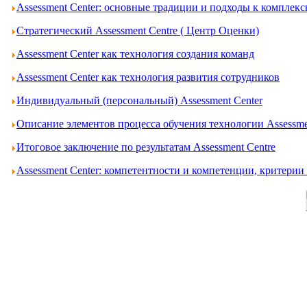
Assessment Center: основные традиции и подходы к комплек
Стратегический Assessment Centre ( Центр Оценки)
Assessment Center как технология создания команд
Assessment Center как технология развития сотрудников
Индивидуальный (персональный) Assessment Center
Описание элементов процесса обучения технологии Assessme
Итоговое заключение по результатам Assessment Centre
Assessment Center: компетентности и компетенции, критери