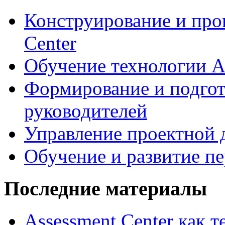
Конструирование и про
Center
Обучение технологии As
Формирование и подгот
руководителей
Управление проектной 
Обучение и развитие п
Последние материалы
Assessment Center как 