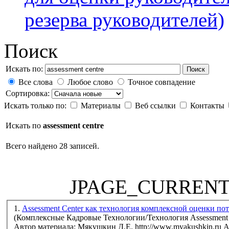
резерва руководителей)
Поиск
Искать по:
Поиск
Все слова
Любое слово
Точное совпадение
Сортировка:
Искать только по:
Материалы
Веб ссылки
Контакты
Искать по
assessment centre
Всего найдено 28 записей.
JPAGE_CURREN
1.
Assessment Center как технология ко
(Комплексные Кадровые Технологии/Технология Assessment 
Автор материала: Мякушкин Д.Е. http://www.myakushkin.ru
A