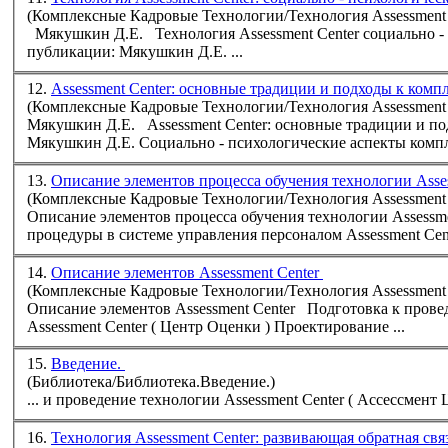
(Комплексные Кадровые Технологии/Технология Assessment 
Мякушкин Д.Е. Технология
Assessment
Center социально - психологические аспекты экспертной оценки. Печатается по
публикации: Мякушкин Д.Е. ...
12.
Assessment Center: основные традиции и подходы к ком
(Комплексные Кадровые Технологии/Технология Assessment 
Мякушкин Д.Е.
Assessment
Center: основные традиции и подходы к комплексной оценке персонала Печатается
Мякушкин Д.Е. Социально - психологические аспекты компл
13.
Описание элементов процесса обучения технологии Asse
(Комплексные Кадровые Технологии/Технология Assessment 
Описание элементов процесса обучения технологии
Assessm
процедуры в системе управления персоналом
Assessment
Cent
14.
Описание элементов Assessment Center
(Комплексные Кадровые Технологии/Технология Assessment 
Описание элементов
Assessment
Center Подготовка к пр
Assessment
Center ( Центр Оценки ) Проектирование ...
15.
Введение.
(Библиотека/Библиотека.Введение.)
... и проведение технологии
Assessment
16.
Технология Assessment Center: развивающая обратная свя