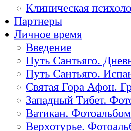
Клиническая психол
Партнеры
Личное время
Введение
Путь Сантьяго. Днев
Путь Сантьяго. Испа
Святая Гора Афон. Г
Западный Тибет. Фот
Ватикан. Фотоальбом
Верхотурье. Фотоаль