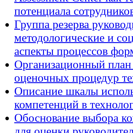
потенциала сотруднико
Группа резерва руковод
методологические и со
аспекты процессов фор
Организационный план 
оценочных процедур те
Описание шкалы исполь
компетенций в технолог
Обоснование выбора ко
для оценки руководител