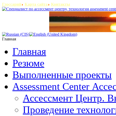
Глоссарий
Карта сайта
Контакты
Главная
Главная
Резюме
Выполненные проекты
Assessment Center Ассе
Ассессмент Центр. В
Проведение технолог